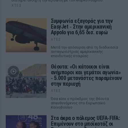
διατηρεί ανοιχτή την εξίσωση με τον Μάρκο Ρούμπιο.
ΧΤΕΣ
Συμφωνία εξαγοράς για την
EasyJet ‑ Στην αμερικανική
Appolo για 6,65 δισ. ευρώ
ΧΤΕΣ
Μετά την απόσυρση από τη διαδικασία
ανταγωνίστριας αμερικανικής
επενδυτικής εταιρίας
Θέουτα: «Οι κάτοικοι είναι
ανήμποροι και γεμάτοι αγωνία»
‑ 5.000 μετανάστες παραμένουν
στην περιοχή
ΧΤΕΣ
Όσα είπε ο πρόεδρος της Θέουτα
απευθυνόμενος στο Ευρωπαϊκό
Κοινοβούλιο
Στα άκρα ο πόλεμος UEFA‑FIFA:
Επιμένουν στο μποϊκοτάζ οι