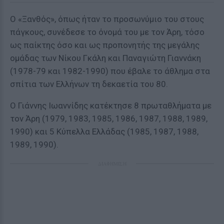
Ο «Ξανθός», όπως ήταν το προσωνύμιο του στους
πάγκους, συνέδεσε το όνομά του με τον Άρη, τόσο
ως παίκτης όσο και ως προπονητής της μεγάλης
ομάδας των Νίκου Γκάλη και Παναγιώτη Γιαννάκη
(1978-79 και 1982-1990) που έβαλε το άθλημα στα
σπίτια των Ελλήνων τη δεκαετία του 80.
Ο Γιάννης Ιωαννίδης κατέκτησε 8 πρωταθλήματα με
τον Άρη (1979, 1983, 1985, 1986, 1987, 1988, 1989,
1990) και 5 Κύπελλα Ελλάδας (1985, 1987, 1988,
1989, 1990).
ΔΙΑΦΗΜΙΣΗ