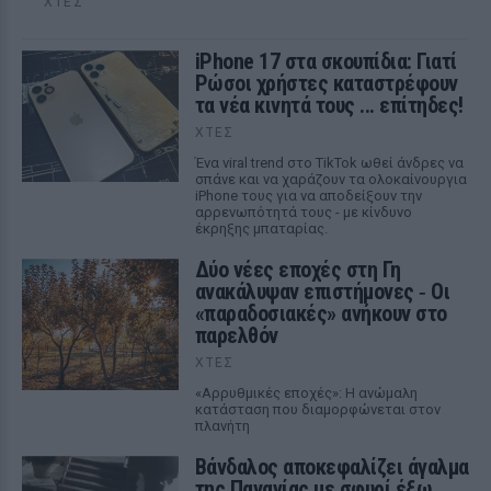
ΧΤΕΣ
iPhone 17 στα σκουπίδια: Γιατί
Ρώσοι χρήστες καταστρέφουν
τα νέα κινητά τους ... επίτηδες!
ΧΤΕΣ
Ένα viral trend στο TikTok ωθεί άνδρες να
σπάνε και να χαράζουν τα ολοκαίνουργια
iPhone τους για να αποδείξουν την
αρρενωπότητά τους - με κίνδυνο
έκρηξης μπαταρίας.
Δύο νέες εποχές στη Γη
ανακάλυψαν επιστήμονες ‑ Oι
«παραδοσιακές» ανήκουν στο
παρελθόν
ΧΤΕΣ
«Αρρυθμικές εποχές»: Η ανώμαλη
κατάσταση που διαμορφώνεται στον
πλανήτη
Βάνδαλος αποκεφαλίζει άγαλμα
της Παναγίας με σφυρί έξω