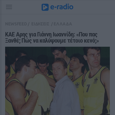
NEWSFEED
/
ΕΙΔΗΣΕΙΣ
/
ΕΛΛΑΔΑ
ΚΑΕ Αρης για Γιάννη Ιωαννίδη: «Που πας 
Ξανθέ; Πώς να καλύψουμε τέτοιο κενό;»