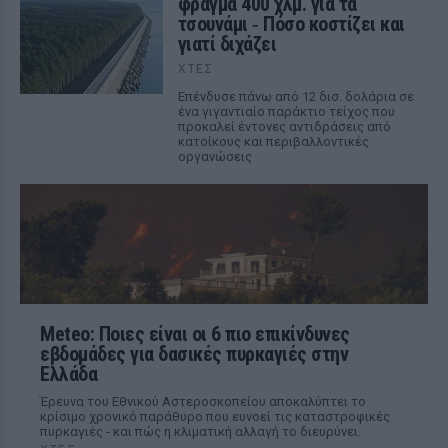
φράγμα 400 χλμ. για τα
τσουνάμι ‑ Πόσο κοστίζει και
γιατί διχάζει
ΧΤΕΣ
Επένδυσε πάνω από 12 δισ. δολάρια σε
ένα γιγαντιαίο παράκτιο τείχος που
προκαλεί έντονες αντιδράσεις από
κατοίκους και περιβαλλοντικές
οργανώσεις
Meteo: Ποιες είναι οι 6 πιο επικίνδυνες
εβδομάδες για δασικές πυρκαγιές στην
Ελλάδα
Έρευνα του Εθνικού Αστεροσκοπείου αποκαλύπτει το
κρίσιμο χρονικό παράθυρο που ευνοεί τις καταστροφικές
πυρκαγιές - και πώς η κλιματική αλλαγή το διευρύνει.