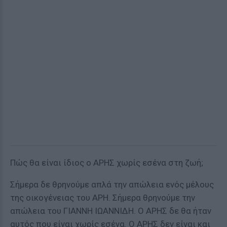
Πώς θα είναι ίδιος ο ΑΡΗΣ χωρίς εσένα στη ζωή;
Σήμερα δε θρηνούμε απλά την απώλεια ενός μέλους
της οικογένειας του ΑΡΗ. Σήμερα θρηνούμε την
απώλεια του ΓΙΑΝΝΗ ΙΩΑΝΝΙΔΗ. Ο ΑΡΗΣ δε θα ήταν
αυτός που είναι χωρίς εσένα. Ο ΑΡΗΣ δεν είναι και