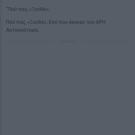
“Πού πας, «Ξανθέ»;
Πού πας, «Ξανθέ»; Εσύ που έκανες τον ΑΡΗ
Αυτοκράτορα;
ΔΙΑΦΗΜΙΣΗ