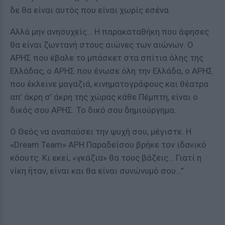
δε θα είναι αυτός που είναι χωρίς εσένα.
Αλλά μην ανησυχείς… Η παρακαταθήκη που άφησες
θα είναι ζωντανή στους αιώνες των αιώνων. Ο
ΑΡΗΣ που έβαλε το μπάσκετ στα σπίτια όλης της
Ελλάδας, ο ΑΡΗΣ που ένωσε όλη την Ελλάδα, ο ΑΡΗΣ
που έκλεινε μαγαζιά, κινηματογράφους και θέατρα
απ’ άκρη σ’ άκρη της χώρας κάθε Πέμπτη, είναι ο
δικός σου ΑΡΗΣ. Το δικό σου δημιούργημα.
Ο Θεός να αναπαύσει την ψυχή σου, μέγιστε. Η
«Dream Team» ΑΡΗ Παραδείσου βρήκε τον ιδανικό
κόουτς. Κι εκεί, «γκάζια» θα τους βάζεις… Γιατί η
νίκη ήταν, είναι και θα είναι συνώνυμό σου…”