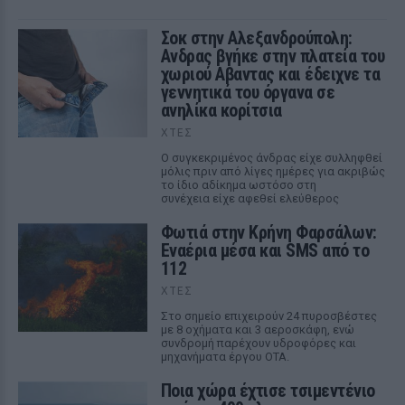
Σοκ στην Αλεξανδρούπολη:
Ανδρας βγήκε στην πλατεία του
χωριού Αβαντας και έδειχνε τα
γεννητικά του όργανα σε
ανηλίκα κορίτσια
ΧΤΕΣ
Ο συγκεκριμένος άνδρας είχε συλληφθεί
μόλις πριν από λίγες ημέρες για ακριβώς
το ίδιο αδίκημα ωστόσο στη
συνέχεια είχε αφεθεί ελεύθερος
Φωτιά στην Κρήνη Φαρσάλων:
Εναέρια μέσα και SMS από το
112
ΧΤΕΣ
Στο σημείο επιχειρούν 24 πυροσβέστες
με 8 οχήματα και 3 αεροσκάφη, ενώ
συνδρομή παρέχουν υδροφόρες και
μηχανήματα έργου ΟΤΑ.
Ποια χώρα έχτισε τσιμεντένιο