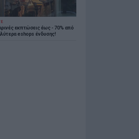
ΤΕ
ιρινές εκπτώσεις έως - 70% από
αλύτερα eshops ένδυσης!