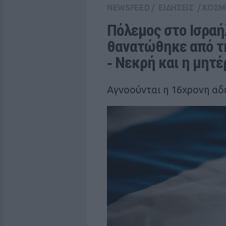
NEWSFEED
/
ΕΙΔΗΣΕΙΣ
/
ΚΟΣΜ
Πόλεμος στο Ισραή
θανατώθηκε από τη
‑ Νεκρή και η μητέ
Αγνοούνται η 16χρονη αδ