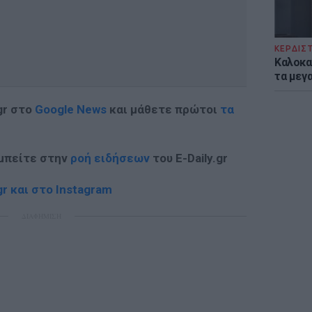
ΚΕΡΔΙΣ
Καλοκα
τα μεγ
gr στο
Google News
και μάθετε πρώτοι
τα
 μπείτε στην
ροή ειδήσεων
του E-Daily.gr
r και στο Instagram
ΔΙΑΦΗΜΙΣΗ