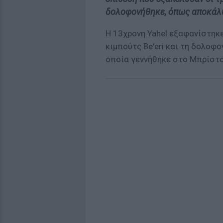
δολοφονήθηκε, όπως αποκάλυ
Η 13χρονη Yahel εξαφανίστηκ
κιμπούτς Be'eri και τη δολοφο
οποία γεννήθηκε στο Μπρίστο