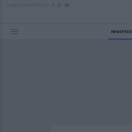
ΣΑΒΒΑΤΟ
8 ΑΥΓΟΥΣΤΟΥ
NEWSFEED