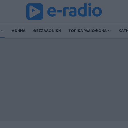
ΑΘΗΝΑ
ΘΕΣΣΑΛΟΝΙΚΗ
ΤΟΠΙΚΑ ΡΑΔΙΟΦΩΝΑ
ΚΑΤ