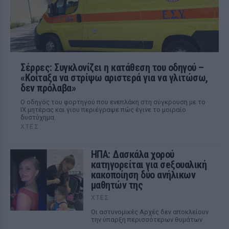
Σέρρες: Συγκλονίζει η κατάθεση του οδηγού –
«Κοίταξα να στρίψω αριστερά για να γλιτώσω,
δεν πρόλαβα»
Ο οδηγός του φορτηγού που ενεπλάκη στη σύγκρουση με το
ΙΧ μητέρας και γιου περιέγραψε πώς έγινε το μοιραίο
δυστύχημα.
ΧΤΕΣ
ΗΠΑ: Δασκάλα χορού
κατηγορείται για σeξουαλική
κακοποίηση δύο ανήλικων
μαθητών της
ΧΤΕΣ
Οι αστυνομικές Αρχές δεν αποκλείουν
την ύπαρξη περισσότερων θυμάτων