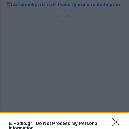
Ακολουθήστε το E-Radio.gr και στο Instagram
ΔΙΑΦΗΜΙΣΗ
E-Radio.gr -
Do Not Process My Personal
Information