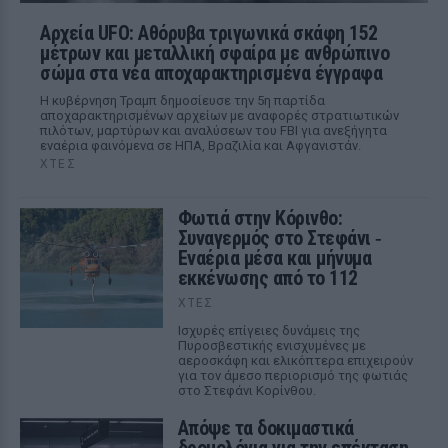
Αρχεία UFO: Αθόρυβα τριγωνικά σκάφη 152
μέτρων και μεταλλική σφαίρα με ανθρώπινο
σώμα στα νέα αποχαρακτηρισμένα έγγραφα
Η κυβέρνηση Τραμπ δημοσίευσε την 5η παρτίδα
αποχαρακτηρισμένων αρχείων με αναφορές στρατιωτικών
πιλότων, μαρτύρων και αναλύσεων του FBI για ανεξήγητα
εναέρια φαινόμενα σε ΗΠΑ, Βραζιλία και Αφγανιστάν.
ΧΤΕΣ
Φωτιά στην Κόρινθο:
Συναγερμός στο Στεφάνι ‑
Εναέρια μέσα και μήνυμα
εκκένωσης από το 112
ΧΤΕΣ
Ισχυρές επίγειες δυνάμεις της
Πυροσβεστικής ενισχυμένες με
αεροσκάφη και ελικόπτερα επιχειρούν
για τον άμεσο περιορισμό της φωτιάς
στο Στεφάνι Κορίνθου.
Απόψε τα δοκιμαστικά