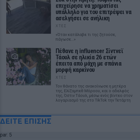
επιχείρησε να χρηματίσει
υπάλληλο για του επιτρέψει να
ασελγήσει σε ανήλικη
ΧΤΕΣ
«Όταν κατάλαβε τι της ζητούσε,
πάγωσε...»
Πέθανε η influencer Σίντνεϊ
Τάουλ σε ηλικία 26 ετών
έπειτα από μάχη με σπάνια
μορφή καρκίνου
ΧΤΕΣ
Τον θάνατο της ανακοίνωσε η μητέρα
της, Ελίζαμπεθ Μόροου, και ο αδελφός
της, Όστιν Τάουλ, μέσω ενός βίντεο στον
λογαριασμό της στο TikTok την Τετάρτη
ΔΕΙΤΕ ΕΠΙΣΗΣ
par: 5