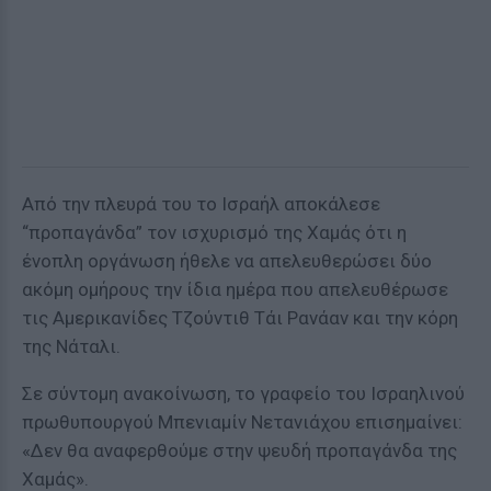
Από την πλευρά του το Ισραήλ αποκάλεσε
“προπαγάνδα” τον ισχυρισμό της Χαμάς ότι η
ένοπλη οργάνωση ήθελε να απελευθερώσει δύο
ακόμη ομήρους την ίδια ημέρα που απελευθέρωσε
τις Αμερικανίδες Τζούντιθ Τάι Ρανάαν και την κόρη
της Νάταλι.
Σε σύντομη ανακοίνωση, το γραφείο του Ισραηλινού
πρωθυπουργού Μπενιαμίν Νετανιάχου επισημαίνει:
«Δεν θα αναφερθούμε στην ψευδή προπαγάνδα της
Χαμάς».