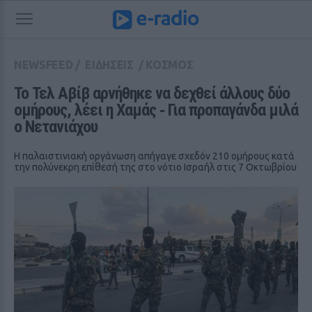
NEWSFEED
/
ΕΙΔΗΣΕΙΣ
/
ΚΟΣΜΟΣ
Το Τελ Αβίβ αρνήθηκε να δεχθεί άλλους δύο 
ομήρους, λέει η Χαμάς ‑ Για προπαγάνδα μιλά 
ο Νετανιάχου
Η παλαιστινιακή οργάνωση απήγαγε σχεδόν 210 ομήρους κατά
την πολύνεκρη επίθεσή της στο νότιο Ισραήλ στις 7 Οκτωβρίου