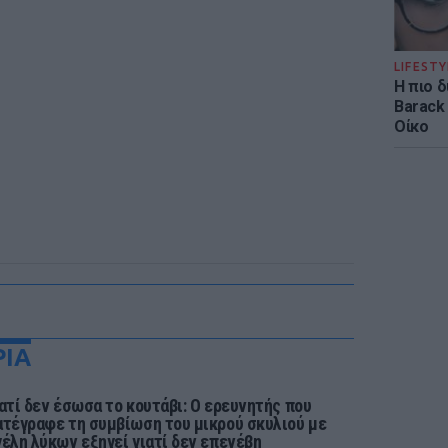
LIFESTY
Η πιο 
Barack
Οίκο
ΡΙΑ
ιατί δεν έσωσα το κουτάβι: Ο ερευνητής που
ατέγραφε τη συμβίωση του μικρού σκυλιού με
γέλη λύκων εξηγεί γιατί δεν επενέβη