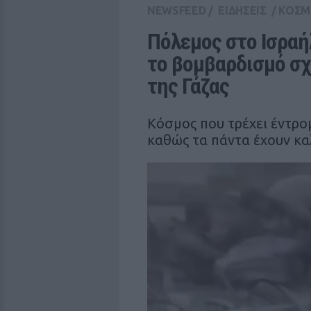
NEWSFEED
/
ΕΙΔΗΣΕΙΣ
/
ΚΟΣΜ
Πόλεμος στο Ισραήλ
το βομβαρδισμό σχ
της Γάζας
Κόσμος που τρέχει έντρο
καθώς τα πάντα έχουν κ