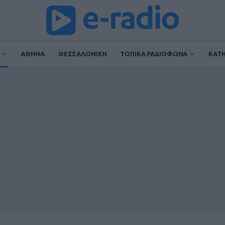
ΑΘΗΝΑ
ΘΕΣΣΑΛΟΝΙΚΗ
ΤΟΠΙΚΑ ΡΑΔΙΟΦΩΝΑ
ΚΑΤ