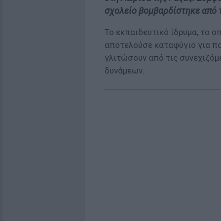
σχολείο βομβαρδίστηκε από τ
Το εκπαιδευτικό ίδρυμα, το οπ
αποτελούσε καταφύγιο για π
γλιτώσουν από τις συνεχιζόμ
δυνάμεων.