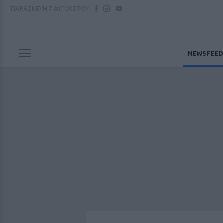
ΠΑΡΑΣΚΕΥΗ
7 ΑΥΓΟΥΣΤΟΥ
NEWSFEED