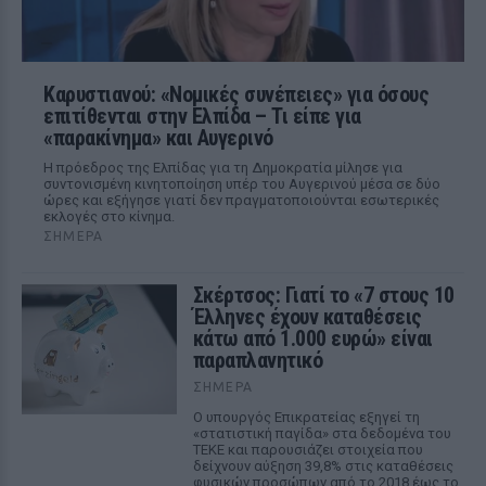
Καρυστιανού: «Νομικές συνέπειες» για όσους
επιτίθενται στην Ελπίδα – Τι είπε για
«παρακίνημα» και Αυγερινό
Η πρόεδρος της Ελπίδας για τη Δημοκρατία μίλησε για
συντονισμένη κινητοποίηση υπέρ του Αυγερινού μέσα σε δύο
ώρες και εξήγησε γιατί δεν πραγματοποιούνται εσωτερικές
εκλογές στο κίνημα.
ΣΉΜΕΡΑ
Σκέρτσος: Γιατί το «7 στους 10
Έλληνες έχουν καταθέσεις
κάτω από 1.000 ευρώ» είναι
παραπλανητικό
ΣΉΜΕΡΑ
Ο υπουργός Επικρατείας εξηγεί τη
«στατιστική παγίδα» στα δεδομένα του
ΤΕΚΕ και παρουσιάζει στοιχεία που
δείχνουν αύξηση 39,8% στις καταθέσεις
φυσικών προσώπων από το 2018 έως το