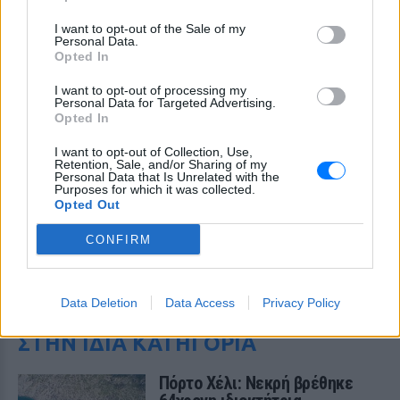
I want to opt-out of the Sale of my
Personal Data.
Opted In
I want to opt-out of processing my
Personal Data for Targeted Advertising.
Opted In
I want to opt-out of Collection, Use,
Retention, Sale, and/or Sharing of my
Personal Data that Is Unrelated with the
Purposes for which it was collected.
Opted Out
CONFIRM
ΔΕΙΤΕ ΕΠΙΣΗΣ
Data Deletion
Data Access
Privacy Policy
ΣΤΗΝ ΙΔΙΑ ΚΑΤΗΓΟΡΙΑ
Πόρτο Χέλι: Νεκρή βρέθηκε