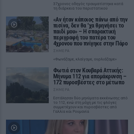
37χρονος οδηγός τραυματίστηκε κατά
τη διάρκεια του περιστατικού
«Αν ήταν κάποιος πάνω από την
πισίνα, δεν θα ‘χα θρηνήσει το
παιδί μου» – Η σπαρακτική
περιγραφή του πατέρα του
4χρονου που πνίγηκε στην Πάρο
ΣΉΜΕΡΑ
«Φωνάζαμε, κλαίγαμε, ουρλιάζαμε»
Φωτιά στον Κουβαρά Αττικής:
Μήνυμα 112 για απομάκρυνση –
172 πυροσβέστες στο μέτωπο
ΣΉΜΕΡΑ
Εστάλησαν δύο μηνύματα εκκένωσης από
το 112, ενώ στη μάχη με τις φλόγες
συμμετέχουν και πυροσβέστες από
Γαλλία και Ρουμανία