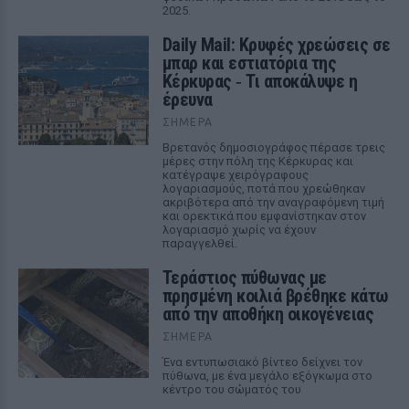
2025.
Daily Mail: Κρυφές χρεώσεις σε
μπαρ και εστιατόρια της
Κέρκυρας ‑ Τι αποκάλυψε η
έρευνα
ΣΉΜΕΡΑ
Βρετανός δημοσιογράφος πέρασε τρεις
μέρες στην πόλη της Κέρκυρας και
κατέγραψε χειρόγραφους
λογαριασμούς, ποτά που χρεώθηκαν
ακριβότερα από την αναγραφόμενη τιμή
και ορεκτικά που εμφανίστηκαν στον
λογαριασμό χωρίς να έχουν
παραγγελθεί.
Τεράστιος πύθωνας με
πρησμένη κοιλιά βρέθηκε κάτω
από την αποθήκη οικογένειας
ΣΉΜΕΡΑ
Ένα εντυπωσιακό βίντεο δείχνει τον
πύθωνα, με ένα μεγάλο εξόγκωμα στο
κέντρο του σώματός του