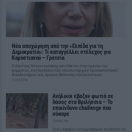
Νέα αποχώρηση από την «Ελπίδα για τη
Δημοκρατία»: Τι καταγγέλλει στέλεχος για
Καρυστιανού – Γρατσία
Ο Κώστας Ντουντουλάκης επιτίθεται στην ηγεσία του
κόμματος, καταγγέλλοντας «απολυταρχικό προσωποπαγές
διευθυντήριο» και άρνηση θέσπισης καταστατικού.
ΣΉΜΕΡΑ
Ανήλικοι έβαζαν φωτιά σε
δάσος στα Βριλήσσια – Το
επικίνδυνο challenge που
σόκαρε
ΣΉΜΕΡΑ
Τρεις έφηβοι καταγράφηκαν σε βίντεο να