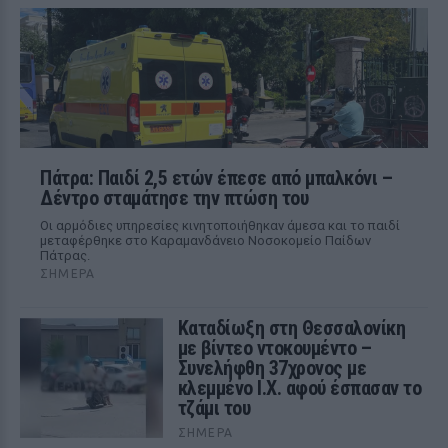
Πάτρα: Παιδί 2,5 ετών έπεσε από μπαλκόνι –
Δέντρο σταμάτησε την πτώση του
Οι αρμόδιες υπηρεσίες κινητοποιήθηκαν άμεσα και το παιδί
μεταφέρθηκε στο Καραμανδάνειο Νοσοκομείο Παίδων
Πάτρας.
ΣΉΜΕΡΑ
Καταδίωξη στη Θεσσαλονίκη
με βίντεο ντοκουμέντο –
Συνελήφθη 37χρονος με
κλεμμένο Ι.Χ. αφού έσπασαν το
τζάμι του
ΣΉΜΕΡΑ