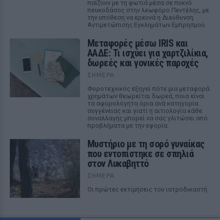
παίζουν με τη φωτιά μέσα σε πυκνό
πευκοδάσος στην λεωφόρο Πεντέλης, με
την υπόθεση να ερευνά η Διεύθυνση
Αντιμετώπισης Εγκλημάτων Εμπρησμού.
Μεταφορές μέσω IRIS και
ΑΑΔΕ: Τι ισχύει για χαρτζιλίκια,
δωρεές και γονικές παροχές
ΣΉΜΕΡΑ
Φοροτεχνικός εξηγεί πότε μια μεταφορά
χρημάτων θεωρείται δωρεά, ποια είναι
τα αφορολόγητα όρια ανά κατηγορία
συγγένειας και γιατί η αιτιολογία κάθε
συναλλαγής μπορεί να σας γλιτώσει από
προβλήματα με την εφορία.
Μυστήριο με τη σορό γυναίκας
που εντοπίστηκε σε σπηλιά
στον Λυκαβηττό
ΣΉΜΕΡΑ
Οι πρώτες εκτιμήσεις του ιατροδικαστή