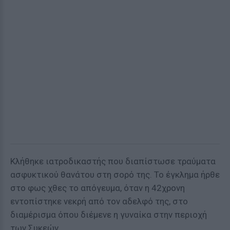
Κλήθηκε ιατροδικαστής που διαπίστωσε τραύματα
ασφυκτικού θανάτου στη σορό της. Το έγκλημα ήρθε
στο φως χθες το απόγευμα, όταν η 42χρονη
εντοπίστηκε νεκρή από τον αδελφό της, στο
διαμέρισμα όπου διέμενε η γυναίκα στην περιοχή
των Συκεών.