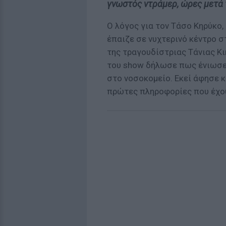
γνωστός ντράμερ, ώρες μετά 
Ο λόγος για τον Τάσο Κηρύκο,
έπαιζε σε νυχτερινό κέντρο 
της τραγουδίστριας Τάνιας Κικ
του show δήλωσε πως ένιωσε
στο νοσοκομείο. Εκεί άφησε κ
πρώτες πληροφορίες που έχου