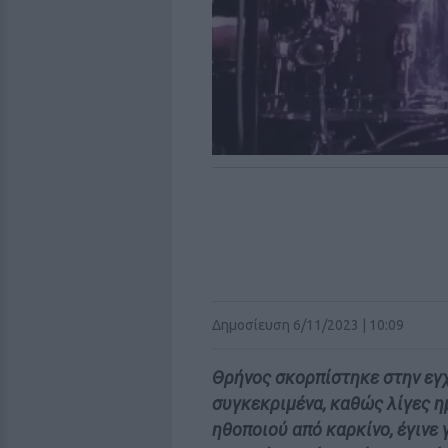
Δημοσίευση 6/11/2023 | 10:09
Θρήνος σκορπίστηκε στην εγ
συγκεκριμένα, καθώς λίγες η
ηθοποιού από καρκίνο, έγινε