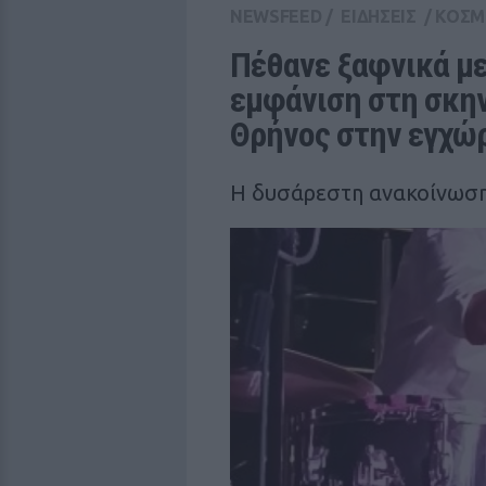
NEWSFEED
/
ΕΙΔΗΣΕΙΣ
/
ΚΟΣΜ
Πέθανε ξαφνικά μετ
εμφάνιση στη σκην
Θρήνος στην εγχώρ
Η δυσάρεστη ανακοίνωσ