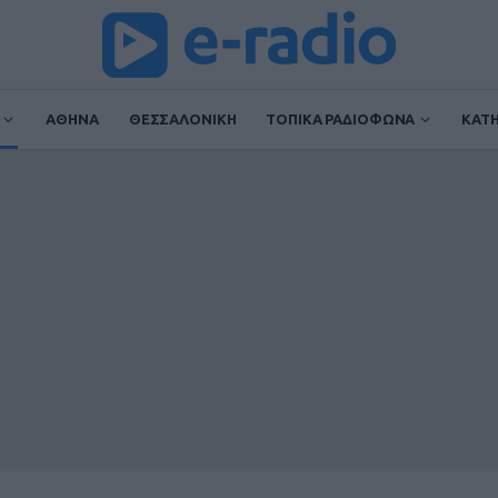
ΑΘΗΝΑ
ΘΕΣΣΑΛΟΝΙΚΗ
ΤΟΠΙΚΑ ΡΑΔΙΟΦΩΝΑ
ΚΑΤ