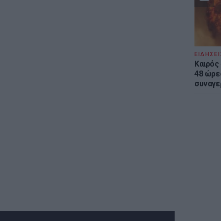
ΕΙΔΗΣΕΙ
Καιρός 
48 ώρε
συναγε