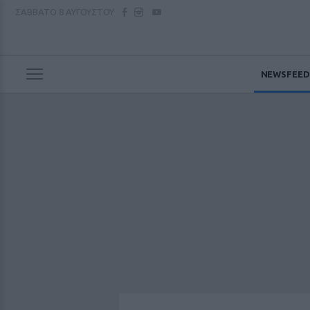
ΣΑΒΒΑΤΟ
8 ΑΥΓΟΥΣΤΟΥ
NEWSFEED