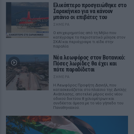
Ελικόπτερο προσγειώθηκε στο
Σαρακήνικο για να κάνουν
μπάνιο οι επιβάτες του
ΣΉΜΕΡΑ
Ο επιχειρηματίας από τη Μήλο που
κατέγραψε το περιστατικό μίλησε στον
ΣΚΑΪ και περιέγραψε τι είδε στην
παραλία
Νέα λεωφόρος στον Βοτανικό:
Πόσες λωρίδες θα έχει και
πότε παραδίδεται
ΣΉΜΕΡΑ
Η Λεωφόρος Προφήτη Δανιήλ, που
κατασκευάζεται στο πλαίσιο της Διπλής
Ανάπλασης, αποτελεί μέρος ενός νέου
οδικού δικτύου 8 χιλιομέτρων και
συνδέεται άμεσα με το νέο γήπεδο του
Παναθηναϊκού.