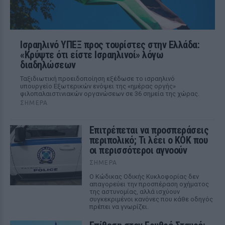
Ισραηλινό ΥΠΕΞ προς τουρίστες στην Ελλάδα:
«Κρύψτε ότι είστε Ισραηλινοί» λόγω
διαδηλώσεων
Ταξιδιωτική προειδοποίηση εξέδωσε το ισραηλινό
υπουργείο Εξωτερικών ενόψει της «ημέρας οργής»
φιλοπαλαιστινιακών οργανώσεων σε 36 σημεία της χώρας.
ΣΉΜΕΡΑ
Επιτρέπεται να προσπεράσεις
περιπολικό; Τι λέει ο ΚΟΚ που
οι περισσότεροι αγνοούν
ΣΉΜΕΡΑ
Ο Κώδικας Οδικής Κυκλοφορίας δεν
απαγορεύει την προσπέραση οχήματος
της αστυνομίας, αλλά ισχύουν
συγκεκριμένοι κανόνες που κάθε οδηγός
πρέπει να γνωρίζει.