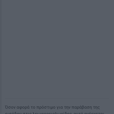
Όσον αφορά το πρόστιμο για την παράβαση της
εισόδου στις λεωφορειολωρίδες, αυτό ανέρχεται