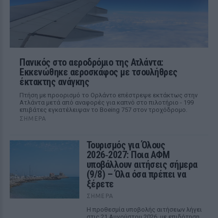
Πανικός στο αεροδρόμιο της Ατλάντα:
Εκκενώθηκε αεροσκάφος με τσουλήθρες
έκτακτης ανάγκης
Πτήση με προορισμό το Ορλάντο επέστρεψε εκτάκτως στην
Ατλάντα μετά από αναφορές για καπνό στο πιλοτήριο - 199
επιβάτες εγκατέλειψαν το Boeing 757 στον τροχόδρομο.
ΣΉΜΕΡΑ
Τουρισμός για Όλους
2026‑2027: Ποια ΑΦΜ
υποβάλλουν αιτήσεις σήμερα
(9/8) – Όλα όσα πρέπει να
ξέρετε
ΣΉΜΕΡΑ
Η προθεσμία υποβολής αιτήσεων λήγει
στις 21 Αυγούστου 2026, με επιδότηση