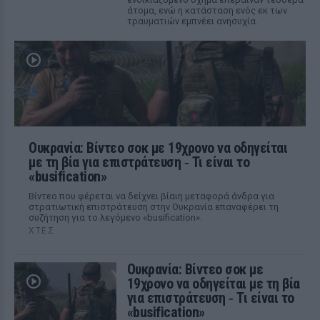
άτομα, ενώ η κατάσταση ενός εκ των
τραυματιών εμπνέει ανησυχία.
Ουκρανία: Βίντεο σοκ με 19χρονο να οδηγείται
με τη βία για επιστράτευση ‑ Τι είναι το
«busification»
Βίντεο που φέρεται να δείχνει βίαιη μεταφορά άνδρα για
στρατιωτική επιστράτευση στην Ουκρανία επαναφέρει τη
συζήτηση για το λεγόμενο «busification».
ΧΤΕΣ
Ουκρανία: Βίντεο σοκ με
19χρονο να οδηγείται με τη βία
για επιστράτευση ‑ Τι είναι το
«busification»