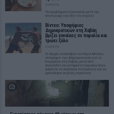
ΣΉΜΕΡΑ
Τα προβλήματα ξεκίνησαν μετά την
επιστροφή του από τον στρατό
Βίντεο: Υποψήφιος
Δημοκρατικών στη Χαβάη
βρίζει γυναίκες σε παραλία και
τρώει ξύλο
ΣΉΜΕΡΑ
Οι Αρχές συνέλαβαν τον Κίριλ Μπάσιν,
υποψήφιο των Δημοκρατικών για το
Κογκρέσο στη Χαβάη, μετά από
επεισόδιο σε κατάμεστη παραλία όπου
φέρεται να απείλησε λουόμενους και να
εμπλάκηκε σε βίαιη συμπλοκή