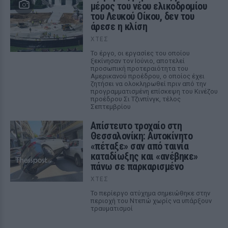
μέρος του νέου ελικοδρομίου
του Λευκού Οίκου, δεν του
άρεσε η κλίση
ΧΤΕΣ
Το έργο, οι εργασίες του οποίου
ξεκίνησαν τον Ιούνιο, αποτελεί
προσωπική προτεραιότητα του
Αμερικανού προέδρου, ο οποίος έχει
ζητήσει να ολοκληρωθεί πριν από την
προγραμματισμένη επίσκεψη του Κινέζου
προέδρου Σι Τζινπίνγκ, τέλος
Σεπτεμβρίου
Απίστευτο τροχαίο στη
Θεσσαλονίκη: Αυτοκίνητο
«πέταξε» σαν από ταινία
καταδίωξης και «ανέβηκε»
πάνω σε παρκαρισμένο
ΧΤΕΣ
Το περίεργο ατύχημα σημειώθηκε στην
περιοχή του Ντεπώ χωρίς να υπάρξουν
τραυματισμοί