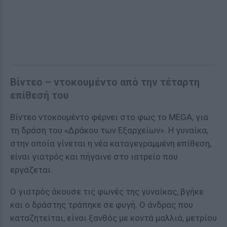
Βίντεο – ντοκουμέντο από την τέταρτη
επίθεσή του
Βίντεο ντοκουμέντο φέρνει στο φως το MEGA, για
τη δράση του «Δράκου των Εξαρχείων». Η γυναίκα,
στην οποία γίνεται η νέα καταγεγραμμένη επίθεση,
είναι γιατρός και πήγαινε στο ιατρείο που
εργάζεται.
Ο γιατρός άκουσε τις φωνές της γυναίκας, βγήκε
και ο δράστης τράπηκε σε φυγή. Ο άνδρας που
καταζητείται, είναι ξανθός με κοντά μαλλιά, μετρίου