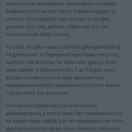
συχνά για να προσφέρουν ανακούφιση σύντομης
διάρκειας στις καταστάσεις σοβαρού άγχους ή
αϋπνίας. Η κατάχρησή τους μπορεί να αποβεί
μοιραία, κάτι που, φυσικά, ισχύει και για τον
συνδυασμό με άλλες ουσίες.
Το σίσα, το άλλο ναρκωτικό που χρησιμοποίησε η
16χρονη είναι το δημοφιλέστερο ναρκωτικό στις
πιάτσες του θανάτου τα τελευταία χρόνια. Είναι
πολύ φθηνό -η δόση κοστίζει 1 με 3 ευρώ- ειναι
εξαιρετικά εθιστικό και έχει φρικιαστικές
παρενέργειες καθώς παρασκευάζεται από άκρως
τοξικά υλικά του εμπορίου.
Ουσιαστικά πρόκειται για κρυσταλλική
μεθαμφεταμίνη, η οποία όμως δεν παρασκευάζεται
σε εργαστήριο, καθώς για την παρασκευή του σίσα
χρησιμοποιούνται υλικά όπως διαλύτες από υγρά