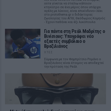
ούτε γίνεται να στείλω κάποιον
κτηνίατρο σε ένα μέρος όπου υπάρχει
αγέλη με λύκους, είναι επικίνδυνο» λέει
στο protothema.gr ο διδάκτορας
ζωολογίας του ΑΠΘ, Θεόδωρος Κομηνός
- Έχουν πεθάνει και έξι λυκόπουλα
Για πάντα στη Ρεάλ Μαδρίτης ο
Βινίσιους: Υπογράφει νέο
εξαετές συμβόλαιο ο
Βραζιλιάνος
ΧΤΕΣ
Σύμφωνα με τον Φαμπρίτσιο Ρομάνο ο
Βραζιλιάνος είναι έτοιμος να αποδεχτεί
την πρόταση της Ρεάλ