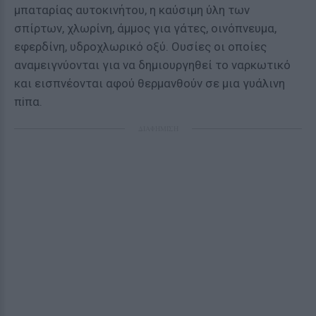
μπαταρίας αυτοκινήτου, η καύσιμη ύλη των
σπίρτων, χλωρίνη, άμμος για γάτες, οινόπνευμα,
εφερδίνη, υδροχλωρικό οξύ. Ουσίες οι οποίες
αναμειγνύονται για να δημιουργηθεί το ναρκωτικό
και εισπνέονται αφού θερμανθούν σε μια γυάλινη
πiπα.
ΔΙΑΦΗΜΙΣΗ