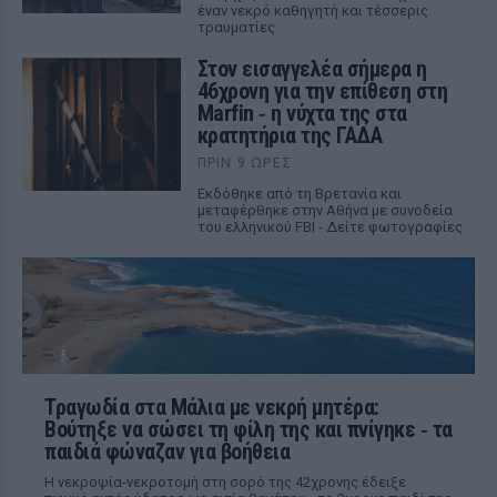
έναν νεκρό καθηγητή και τέσσερις
τραυματίες
Στον εισαγγελέα σήμερα η
46χρονη για την επίθεση στη
Marfin ‑ η νύχτα της στα
κρατητήρια της ΓΑΔΑ
ΠΡΙΝ 9 ΏΡΕΣ
Εκδόθηκε από τη Βρετανία και
μεταφέρθηκε στην Αθήνα με συνοδεία
του ελληνικού FBI - Δείτε φωτογραφίες
Τραγωδία στα Μάλια με νεκρή μητέρα:
Βούτηξε να σώσει τη φίλη της και πνίγηκε ‑ τα
παιδιά φώναζαν για βοήθεια
Η νεκροψία-νεκροτομή στη σορό της 42χρονης έδειξε