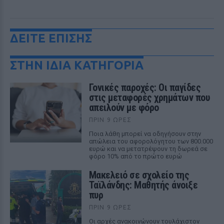
ΔΕΙΤΕ ΕΠΙΣΗΣ
ΣΤΗΝ ΙΔΙΑ ΚΑΤΗΓΟΡΙΑ
Γονικές παροχές: Οι παγίδες
στις μεταφορές χρημάτων που
απειλούν με φόρο
ΠΡΙΝ 9 ΏΡΕΣ
Ποια λάθη μπορεί να οδηγήσουν στην
απώλεια του αφορολόγητου των 800.000
ευρώ και να μετατρέψουν τη δωρεά σε
φόρο 10% από το πρώτο ευρώ
Μακελειό σε σχολείο της
Ταϊλάνδης: Μαθητής άνοιξε
πυρ
ΠΡΙΝ 9 ΏΡΕΣ
Οι αρχές ανακοινώνουν τουλάχιστον