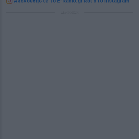
Ακολουθήστε το E-Radio.gr και στο Instagram
ΔΙΑΦΗΜΙΣΗ