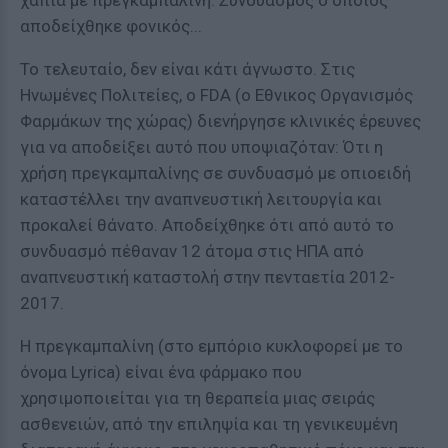
χάπια με πρεγκαμπαλίνη. Συνδυασμός ο οποίος
αποδείχθηκε φονικός...
Το τελευταίο, δεν είναι κάτι άγνωστο. Στις
Ηνωμένες Πολιτείες, ο FDA (ο Εθνικος Οργανισμός
Φαρμάκων της χώρας) διενήργησε κλινικές έρευνες
για να αποδείξει αυτό που υποψιαζόταν: Ότι η
χρήση πρεγκαμπαλίνης σε συνδυασμό με οπιοειδή
καταστέλλει την αναπνευστική λειτουργία και
προκαλεί θάνατο. Αποδείχθηκε ότι από αυτό το
συνδυασμό πέθαναν 12 άτομα στις ΗΠΑ από
αναπνευστική καταστολή στην πενταετία 2012-
2017.
Η πρεγκαμπαλίνη (στο εμπόριο κυκλοφορεί με το
όνομα Lyrica) είναι ένα φάρμακο που
χρησιμοποιείται για τη θεραπεία μιας σειράς
ασθενειών, από την επιληψία και τη γενικευμένη