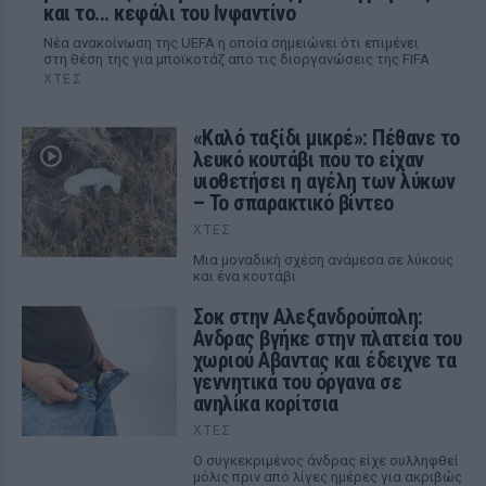
και το... κεφάλι του Ινφαντίνο
Νέα ανακοίνωση της UEFA η οποία σημειώνει ότι επιμένει
στη θέση της για μποϊκοτάζ από τις διοργανώσεις της FIFA
ΧΤΕΣ
«Καλό ταξίδι μικρέ»: Πέθανε το
λευκό κουτάβι που το είχαν
υιοθετήσει η αγέλη των λύκων
– Το σπαρακτικό βίντεο
ΧΤΕΣ
Μια μοναδική σχέση ανάμεσα σε λύκους
και ένα κουτάβι
Σοκ στην Αλεξανδρούπολη:
Ανδρας βγήκε στην πλατεία του
χωριού Αβαντας και έδειχνε τα
γεννητικά του όργανα σε
ανηλίκα κορίτσια
ΧΤΕΣ
Ο συγκεκριμένος άνδρας είχε συλληφθεί
μόλις πριν από λίγες ημέρες για ακριβώς