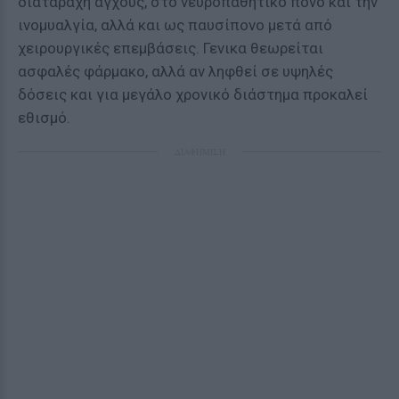
διαταραχή άγχους, στο νευροπαθητικό πόνο και την
ινομυαλγία, αλλά και ως παυσίπονο μετά από
χειρουργικές επεμβάσεις. Γενικα θεωρείται
ασφαλές φάρμακο, αλλά αν ληφθεί σε υψηλές
δόσεις και για μεγάλο χρονικό διάστημα προκαλεί
εθισμό.
ΔΙΑΦΗΜΙΣΗ