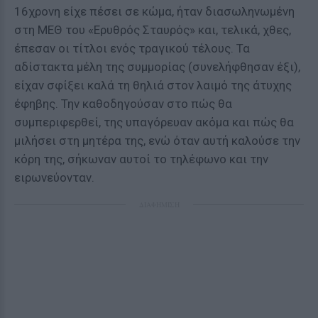
16χρονη είχε πέσει σε κώμα, ήταν διασωληνωμένη
στη ΜΕΘ του «Ερυθρός Σταυρός» και, τελικά, χθες,
έπεσαν οι τίτλοι ενός τραγικού τέλους. Τα
αδίστακτα μέλη της συμμορίας (συνελήφθησαν έξι),
είχαν σφίξει καλά τη θηλιά στον λαιμό της άτυχης
έφηβης. Την καθοδηγούσαν στο πώς θα
συμπεριφερθεί, της υπαγόρευαν ακόμα και πώς θα
μιλήσει στη μητέρα της, ενώ όταν αυτή καλούσε την
κόρη της, σήκωναν αυτοί το τηλέφωνο και την
ειρωνεύονταν.
ΔΙΑΦΗΜΙΣΗ