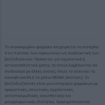
Το συγκεκριμένο φάρμακο επιχειρείται να εισαχθεί
στις πιάτσες των ναρκωτικών ως εναλλακτική των
βενζοδιαπινών. Πρόκειται για αγχολυτικά ή
αντικαταθλιπτικά χάπια, τα οποία λαμβάνονται σε
συνδυασμό με άλλες ουσίες, όπως το σίσα και τα
κανναβινοειδή ή τα χάπια MDMA (έκστασι). Οι
βενζοδιαζεπίνες είναι μια κατηγορία φαρμάκων με
ηρεμιστικές, υπνωτικές, αγχολυτικές,
αντισπασμωδικές, αναισθητικές και
μυοχαλαρωτικές ιδιότητες. Χρησιμοποιούνται