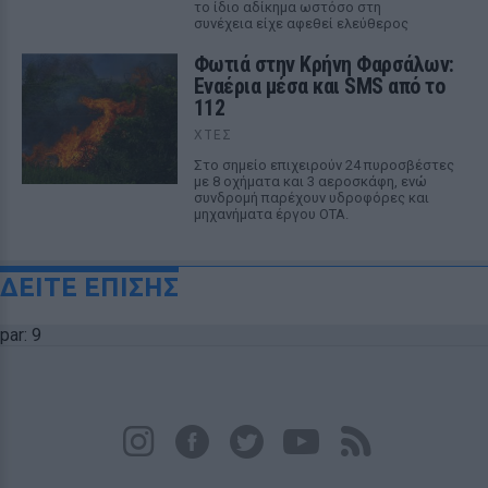
το ίδιο αδίκημα ωστόσο στη
συνέχεια είχε αφεθεί ελεύθερος
Φωτιά στην Κρήνη Φαρσάλων:
Εναέρια μέσα και SMS από το
112
ΧΤΕΣ
Στο σημείο επιχειρούν 24 πυροσβέστες
με 8 οχήματα και 3 αεροσκάφη, ενώ
συνδρομή παρέχουν υδροφόρες και
μηχανήματα έργου ΟΤΑ.
ΔΕΙΤΕ ΕΠΙΣΗΣ
par: 9