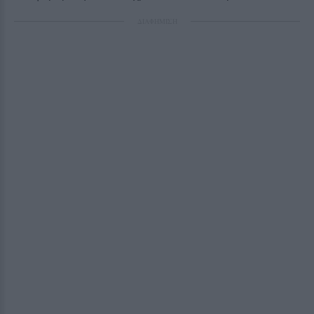
ΔΙΑΦΗΜΙΣΗ