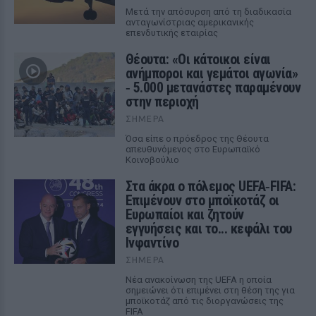
Μετά την απόσυρση από τη διαδικασία
ανταγωνίστριας αμερικανικής
επενδυτικής εταιρίας
Θέουτα: «Οι κάτοικοι είναι
ανήμποροι και γεμάτοι αγωνία»
‑ 5.000 μετανάστες παραμένουν
στην περιοχή
ΣΉΜΕΡΑ
Όσα είπε ο πρόεδρος της Θέουτα
απευθυνόμενος στο Ευρωπαϊκό
Κοινοβούλιο
Στα άκρα ο πόλεμος UEFA‑FIFA:
Επιμένουν στο μποϊκοτάζ οι
Ευρωπαίοι και ζητούν
εγγυήσεις και το... κεφάλι του
Ινφαντίνο
ΣΉΜΕΡΑ
Νέα ανακοίνωση της UEFA η οποία
σημειώνει ότι επιμένει στη θέση της για
μποϊκοτάζ από τις διοργανώσεις της
FIFA