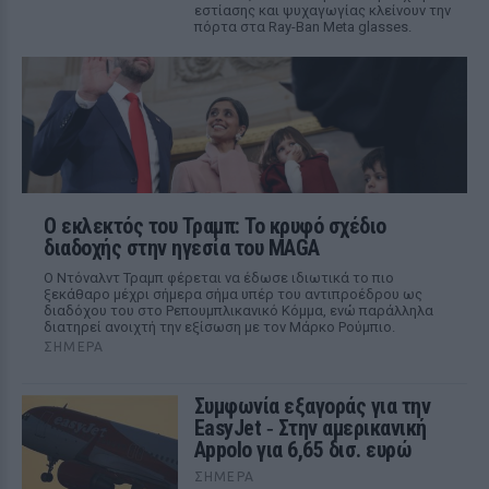
εστίασης και ψυχαγωγίας κλείνουν την
πόρτα στα Ray-Ban Meta glasses.
Ο εκλεκτός του Τραμπ: Το κρυφό σχέδιο
διαδοχής στην ηγεσία του MAGA
Ο Ντόναλντ Τραμπ φέρεται να έδωσε ιδιωτικά το πιο
ξεκάθαρο μέχρι σήμερα σήμα υπέρ του αντιπροέδρου ως
διαδόχου του στο Ρεπουμπλικανικό Κόμμα, ενώ παράλληλα
διατηρεί ανοιχτή την εξίσωση με τον Μάρκο Ρούμπιο.
ΣΉΜΕΡΑ
Συμφωνία εξαγοράς για την
EasyJet ‑ Στην αμερικανική
Appolo για 6,65 δισ. ευρώ
ΣΉΜΕΡΑ