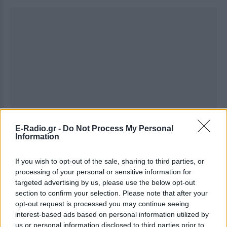
E-Radio.gr -
Do Not Process My Personal
Information
If you wish to opt-out of the sale, sharing to third parties, or
processing of your personal or sensitive information for
targeted advertising by us, please use the below opt-out
section to confirm your selection. Please note that after your
opt-out request is processed you may continue seeing
interest-based ads based on personal information utilized by
us or personal information disclosed to third parties prior to