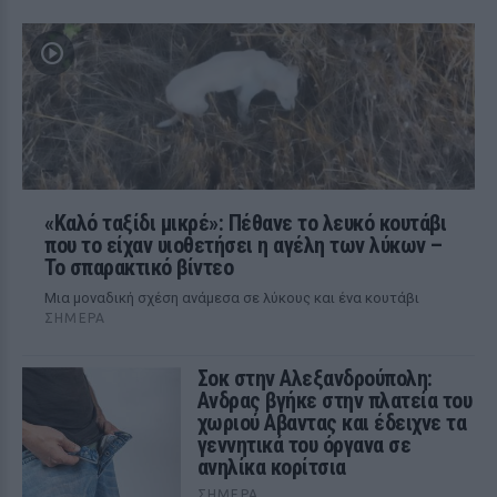
«Καλό ταξίδι μικρέ»: Πέθανε το λευκό κουτάβι
που το είχαν υιοθετήσει η αγέλη των λύκων –
Το σπαρακτικό βίντεο
Μια μοναδική σχέση ανάμεσα σε λύκους και ένα κουτάβι
ΣΉΜΕΡΑ
Σοκ στην Αλεξανδρούπολη:
Ανδρας βγήκε στην πλατεία του
χωριού Αβαντας και έδειχνε τα
γεννητικά του όργανα σε
ανηλίκα κορίτσια
ΣΉΜΕΡΑ