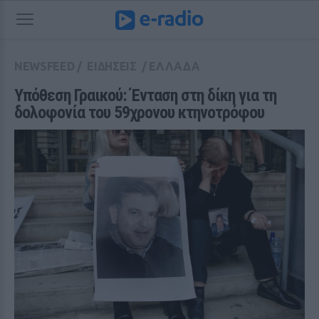
NEWSFEED
/
ΕΙΔΗΣΕΙΣ
/
ΕΛΛΑΔΑ
Υπόθεση Γραικού: Ένταση στη δίκη για τη 
δολoφονία του 59χρονου κτηνοτρόφου