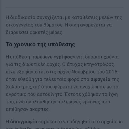
Η διαδικασία συνεχίζεται με καταθέσεις μελών της
οικογενείας του θύματος. Η δίκη αναμένεται να
διαρκέσει αρκετές μέρες.
Το χρονικό της υπόθεσης
Η υπόθεση παρέμενε
«γρίφος
» επί δυόμισι χρόνια
για τις διωκτικές αρχές. Ο άτυχος κτηνοτρόφος
είχε εξαφανιστεί στις αρχές Νοεμβρίου του 2016,
όταν εθεάθη για τελευταία φορά στο
σφαγείο
της
Χαλάστρας, απ' όπου φέρεται να αναχώρησε με το
αγροτικό του αυτοκίνητο. Έκτοτε χάθηκαν τα ίχνη
του, ενώ ακολούθησαν πολύμηνες έρευνες που
απέβησαν άκαρπες.
Η
δικογραφία
επρόκειτο να οδηγηθεί στο αρχείο με