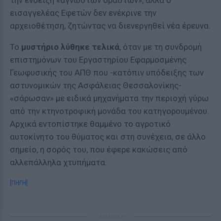
την ένδειξη «αγνώστων δραστών», αλλά ο
εισαγγελέας Εφετών δεν ενέκρινε την
αρχειοθέτηση, ζητώντας να διενεργηθεί νέα έρευνα.
Το
μυστήριο λύθηκε τελικά
, όταν με τη συνδρομή
επιστημόνων του Εργαστηρίου Εφαρμοσμένης
Γεωφυσικής του ΑΠΘ που -κατόπιν υπόδειξης των
αστυνομικών της Ασφάλειας Θεσσαλονίκης-
«σάρωσαν» με ειδικά μηχανήματα την περιοχή γύρω
από την κτηνοτροφική μονάδα του κατηγορουμένου.
Αρχικά εντοπίστηκε θαμμένο το αγροτικό
αυτοκίνητο του θύματος και στη συνέχεια, σε άλλο
σημείο, η σορός του, που έφερε κακώσεις από
αλλεπάλληλα χτυπήματα.
[ΠΗΓΗ]
ΔΙΑΦΗΜΙΣΗ