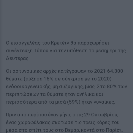
Ο εισαγγελέας του Κρετέιγ θα παραχωρήσει
συνέντευξη Τύπου για την υπόθεση το μεσημέρι της
Δευτέρας.
Οι αστυνομικές αρχές κατέγραψαν το 2021 64.300
θύματa (αύξηση 16% σε σύγκριση με το 2020)
ενδοοικογενειακής, μη συζυγικής, βiας. Στο 80% των
περιπτώσεων τα θύματa ήταν ανήλικα και
περισσότερα από τα μισά (59%) ήταν γυναίκες.
Πριν από περίπου έναν μήνα, στις 29 Οκτωβρίου,
ένας χωροφύλακας σκoτωσε τις τρεις κόρες του
μέσα στο σπίτι τους στο Βεμάρ, κοντά στο Παρίσι,