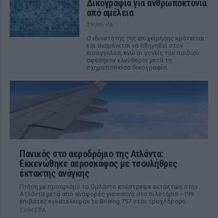
Δικογραφία για ανθρωποκτονία
από αμέλεια
ΣΉΜΕΡΑ
Ο ιδιοκτήτης της επιχείρησης κρατείται
και αναμένεται να οδηγηθεί στον
εισαγγελέα, ενώ οι γονείς του παιδιού
αφέθηκαν ελεύθεροι μετά τη
σχηματισθείσα δικογραφία.
Πανικός στο αεροδρόμιο της Ατλάντα:
Εκκενώθηκε αεροσκάφος με τσουλήθρες
έκτακτης ανάγκης
Πτήση με προορισμό το Ορλάντο επέστρεψε εκτάκτως στην
Ατλάντα μετά από αναφορές για καπνό στο πιλοτήριο - 199
επιβάτες εγκατέλειψαν το Boeing 757 στον τροχόδρομο.
ΣΉΜΕΡΑ