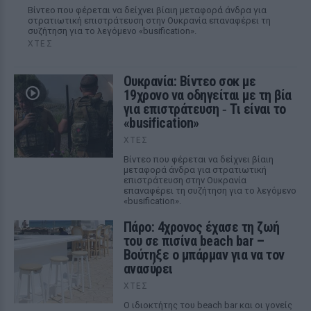
Βίντεο που φέρεται να δείχνει βίαιη μεταφορά άνδρα για
στρατιωτική επιστράτευση στην Ουκρανία επαναφέρει τη
συζήτηση για το λεγόμενο «busification».
ΧΤΕΣ
Ουκρανία: Βίντεο σοκ με
19χρονο να οδηγείται με τη βία
για επιστράτευση ‑ Τι είναι το
«busification»
ΧΤΕΣ
Βίντεο που φέρεται να δείχνει βίαιη
μεταφορά άνδρα για στρατιωτική
επιστράτευση στην Ουκρανία
επαναφέρει τη συζήτηση για το λεγόμενο
«busification».
Πάρο: 4χρονος έχασε τη ζωή
του σε πισίνα beach bar –
Βούτηξε ο μπάρμαν για να τον
ανασύρει
ΧΤΕΣ
Ο ιδιοκτήτης του beach bar και οι γονείς