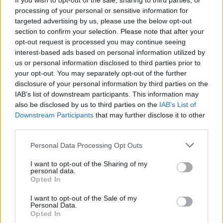
If you wish to opt-out of the sale, sharing to third parties, or
processing of your personal or sensitive information for
targeted advertising by us, please use the below opt-out
section to confirm your selection. Please note that after your
opt-out request is processed you may continue seeing
interest-based ads based on personal information utilized by
us or personal information disclosed to third parties prior to
your opt-out. You may separately opt-out of the further
disclosure of your personal information by third parties on the
IAB’s list of downstream participants. This information may
also be disclosed by us to third parties on the
IAB’s List of
Downstream Participants
that may further disclose it to other
third parties.
Personal Data Processing Opt Outs
I want to opt-out of the Sharing of my
personal data.
ΔΕΙΤΕ ΕΠΙΣΗΣ
Opted In
ΣΤΗΝ ΙΔΙΑ ΚΑΤΗΓΟΡΙΑ
I want to opt-out of the Sale of my
Personal Data.
Opted In