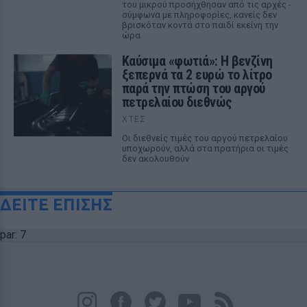
του μικρού προσήχθησαν από τις αρχές -
σύμφωνα με πληροφορίες, κανείς δεν
βρισκόταν κοντά στο παιδί εκείνη την
ώρα
Καύσιμα «φωτιά»: Η βενζίνη
ξεπερνά τα 2 ευρώ το λίτρο
παρά την πτώση του αργού
πετρελαίου διεθνώς
ΧΤΕΣ
Οι διεθνείς τιμές του αργού πετρελαίου
υποχωρούν, αλλά στα πρατήρια οι τιμές
δεν ακολουθούν
ΔΕΙΤΕ ΕΠΙΣΗΣ
par: 7