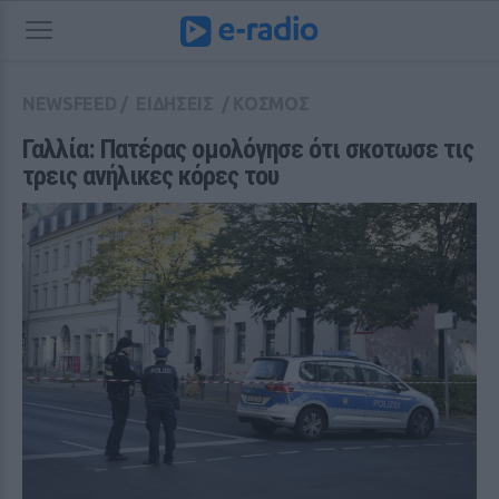
NEWSFEED
/
ΕΙΔΗΣΕΙΣ
/
ΚΟΣΜΟΣ
Γαλλία: Πατέρας ομολόγησε ότι σκoτωσε τις 
τρεις ανήλικες κόρες του