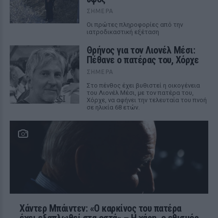
ΣΉΜΕΡΑ
Οι πρώτες πληροφορίες από την
ιατροδικαστική εξέταση
Θρήνος για τον Λιονέλ Μέσι:
Πέθανε ο πατέρας του, Χόρχε
ΣΉΜΕΡΑ
Στο πένθος έχει βυθιστεί η οικογένεια
του Λιονέλ Μέσι, με τον πατέρα του,
Χόρχε, να αφήνει την τελευταία του πνοή
σε ηλικία 68 ετών.
Χάντερ Μπάιντεν: «Ο καρκίνος του πατέρα