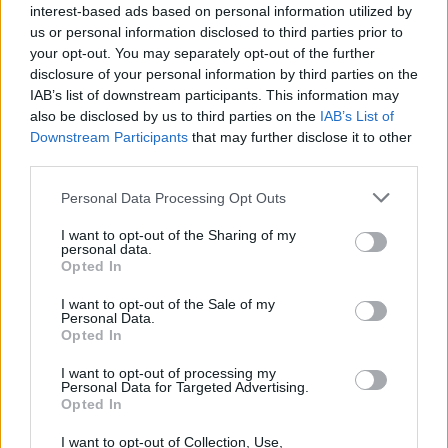
interest-based ads based on personal information utilized by
us or personal information disclosed to third parties prior to
ΔΕΙΤΕ ΕΠΙΣΗΣ
your opt-out. You may separately opt-out of the further
disclosure of your personal information by third parties on the
ΣΤΗΝ ΙΔΙΑ ΚΑΤΗΓΟΡΙΑ
IAB’s list of downstream participants. This information may
also be disclosed by us to third parties on the
IAB’s List of
Ιστορική μεταφορά 30
Downstream Participants
that may further disclose it to other
φαλαινών μπελούγκα από τον
third parties.
Καναδά στις ΗΠΑ
Personal Data Processing Opt Outs
ΣΉΜΕΡΑ
Πώς στήθηκε η αεροπορική γέφυρα
I want to opt-out of the Sharing of my
σωτηρίας
personal data.
Opted In
Πώς η Πυροσβεστική διέσωσε
πολίτες στη μεγάλη φωτιά της
I want to opt-out of the Sale of my
Personal Data.
Αττικοβοιωτίας ‑
Opted In
Συγκλονιστικά βίντεο
ΣΉΜΕΡΑ
I want to opt-out of processing my
Personal Data for Targeted Advertising.
Συγκλονιστικά πλάνα και εικόνες
Opted In
έρχονται στο φως της δημοσιότητας
από τη μεγάλη φωτιά που ξέσπασε στις
31 Ιουλίου στον Αγιο Βασίλειο, στον
I want to opt-out of Collection, Use,