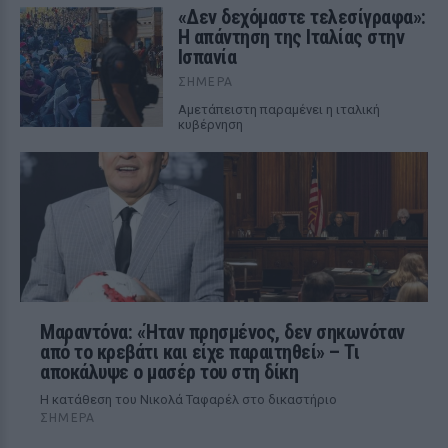
«Δεν δεχόμαστε τελεσίγραφα»:
Η απάντηση της Ιταλίας στην
Ισπανία
ΣΉΜΕΡΑ
Αμετάπειστη παραμένει η ιταλική
κυβέρνηση
Μαραντόνα: «Ήταν πρησμένος, δεν σηκωνόταν
από το κρεβάτι και είχε παραιτηθεί» – Τι
αποκάλυψε ο μασέρ του στη δίκη
Η κατάθεση του Νικολά Ταφαρέλ στο δικαστήριο
ΣΉΜΕΡΑ