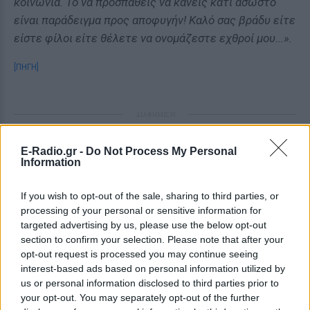
κοινωνία. Το να προσπαθείς να κάνεις κάτι άσωστο
είναι παράδειγμα προς αποφυγήν! Καλό σας βράδυ είτε
είστε φίλοι είτε θέλετε να ονομάζεστε εχθροί μου...».
[ΠΗΓΗ]
ΔΙΑΦΗΜΙΣΗ
E-Radio.gr -
Do Not Process My Personal
Information
If you wish to opt-out of the sale, sharing to third parties, or
processing of your personal or sensitive information for
targeted advertising by us, please use the below opt-out
section to confirm your selection. Please note that after your
opt-out request is processed you may continue seeing
interest-based ads based on personal information utilized by
us or personal information disclosed to third parties prior to
your opt-out. You may separately opt-out of the further