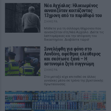
Νέα Αγχίαλος: Ηλικιωμένος
αυνανιζόταν κοιτάζοντας
13χρονη από το παράθυρό του
ΣΉΜΕΡΑ
Μάθετε για τη σύλληψη 66χρονου που
αυνανιζόταν στη Νέα Αγχίαλο. Δείτε τις
λεπτομέρειες και την απόφαση του
δικαστηρίου. Διαβάστε τώρα!
Συνελήφθη για φόνο στο
Λονδίνο, αφέθηκε ελεύθερος
και σκότωσε ξανά – Η
αστυνομία ζητά συγγνώμη
ΣΉΜΕΡΑ
Στο μεταξύ είχε επιτεθεί σε άλλες
γυναίκες μέσα σε τρένα της βρετανικής
πρωτεύουσας