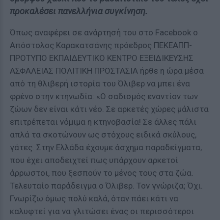
προκαλέσει πανελλήνια συγκίνηση.
Όπως αναφέρει σε ανάρτησή του στο Facebook ο
Απόστολος Καρακατσάνης πρόεδρος ΠΕΚΕΑΠΠ-
ΠΡΟΤΥΠΟ ΕΚΠΑΙΔΕΥΤΙΚΟ ΚΕΝΤΡΟ ΕΞΕΙΔΙΚΕΥΣΗΣ
ΑΣΦΑΛΕΙΑΣ ΠΟΛΙΤΙΚΗ ΠΡΟΣΤΑΣΙΑ ήρθε η ώρα μέσα
από τη θλιβερή ιστορία του Όλιβερ να μπει ένα
φρένο στην κτηνωδία: «Ο σαδισμός εναντίον των
ζώων δεν είναι κάτι νέο. Σε αρκετές χώρες μάλιστα
επιτρέπεται νόμιμα η κτηνοβασία! Σε άλλες πάλι
απλά τα σκοτώνουν ως στόχους ειδικά σκύλους,
γάτες. Στην Ελλάδα έχουμε άσχημα παραδείγματα,
που έχει αποδειχτεί πως υπάρχουν αρκετοί
άρρωστοι, που ξεσπούν το μένος τους στα ζώα.
Τελευταίο παράδειγμα ο Όλιβερ. Τον γνώριζα; Όχι.
Γνωρίζω όμως πολύ καλά, όταν πάει κάτι να
καλυφτεί για να γλιτώσει ένας οι περισσότεροι