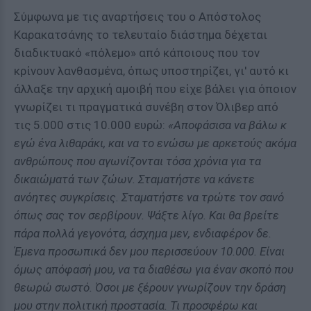
Σύμφωνα με τις αναρτήσεις του ο Απόστολος
Καρακατσάνης το τελευταίο διάστημα δέχεται
διαδικτυακό «πόλεμο» από κάποιους που τον
κρίνουν λανθασμένα, όπως υποστηρίζει, γι' αυτό κι
άλλαξε την αρχική αμοιβή που είχε βάλει για όποιον
γνωρίζει τι πραγματικά συνέβη στον Όλιβερ από
τις 5.000 στις 10.000 ευρώ:
«Αποφάσισα να βάλω κ
εγώ ένα λιθαράκι, και να το ενώσω με αρκετούς ακόμα
ανθρώπους που αγωνίζονται τόσα χρόνια για τα
δικαιώματά των ζώων. Σταματήστε να κάνετε
ανόητες συγκρίσεις. Σταματήστε να τρώτε τον σανό
όπως σας τον σερβίρουν. Ψάξτε λίγο. Και θα βρείτε
πάρα πολλά γεγονότα, άσχημα μεν, ενδιαφέρον δε.
Έμενα προσωπικά δεν μου περισσεύουν 10.000. Είναι
όμως απόφασή μου, να τα διαθέσω για έναν σκοπό που
θεωρώ σωστό. Όσοι με ξέρουν γνωρίζουν την δράση
μου στην πολιτική προστασία. Τι προσφέρω και