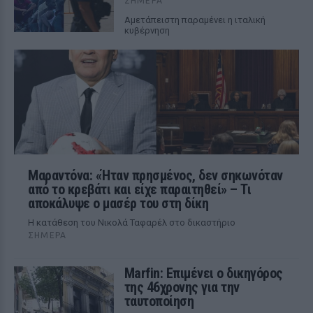
ΣΉΜΕΡΑ
Αμετάπειστη παραμένει η ιταλική
κυβέρνηση
Μαραντόνα: «Ήταν πρησμένος, δεν σηκωνόταν
από το κρεβάτι και είχε παραιτηθεί» – Τι
αποκάλυψε ο μασέρ του στη δίκη
Η κατάθεση του Νικολά Ταφαρέλ στο δικαστήριο
ΣΉΜΕΡΑ
Marfin: Επιμένει ο δικηγόρος
της 46χρονης για την
ταυτοποίηση