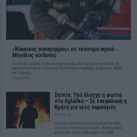
«Κόκκινος συναγερμός» σε τέσσερα νησιά ‑
Μεγάλος κίνδυνος
Για πολύ υψηλό κίνδυνο πυρκαγιάς (κατηγορία κινδύνου 4)
προειδοποιεί η Πολιτική Προστασία σήμερα, Σάββατο (8/8),
σε 4 νησιά.
ΣΉΜΕΡΑ
Σητεία: Υπό έλεγχο η φωτιά
στα Αχλάδια – Σε επιφυλακή η
Κρήτη για νέες πυρκαγιές
ΣΉΜΕΡΑ
Οριοθετήθηκε η πυρκαγιά μετά από
ολονύχτια κινητοποίηση - Κατηγορία
κινδύνου 4 για ολόκληρο το νησί