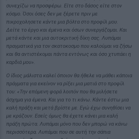
συνεχίζω να προσφέρω. Είτε στο δάσος είτε στον
κόσμο. Όσοι όσες δεν με ξέρετε πριν με
πικροχολησετε κάντε μια βόλτα στο προφίλ μου.
Δείτε το έργο και έμενα και όσων συνεργάζομαι. Και
μετά κάντε και μια αυτοκριτική δίκη σας. Λυπάμαι
πραγματικά για τον σκατοκοσμο που καλούμαι να ζήσω
και θα αντιστέκομαι πάντα εντόνως και όσο χτυπάει η
καρδιά μου».
Ο ίδιος μάλιστα καλεί όποιον θα ήθελε να μάθει κάποια
πράγματα για εκείνον να ρίξει μια ματιά στο προφίλ
του: «Την επόμενη φορά λοιπόν που θα μιλήσετε
άσχημα για έμενα. Και για το τι κάνω. Κάντε έστω μια
καλή πράξη και μετά βρίστε με. Εγώ έχω συνηθίσει να
με κράζουν. Εσείς όμως θα έχετε κάνει μια καλή
πράξη πρώτα. Λυπάμαι μόνο που δεν μπορώ να κάνω
περισσότερα. Λυπάμαι που σε αυτή την σάπια