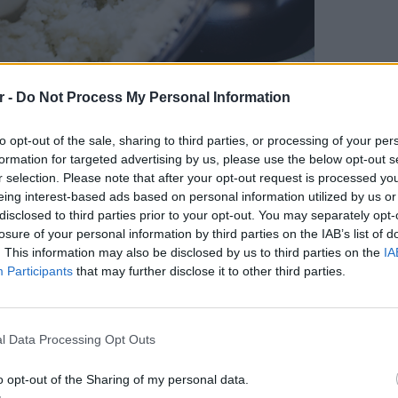
r -
Do Not Process My Personal Information
to opt-out of the sale, sharing to third parties, or processing of your per
formation for targeted advertising by us, please use the below opt-out s
r selection. Please note that after your opt-out request is processed y
eing interest-based ads based on personal information utilized by us or
disclosed to third parties prior to your opt-out. You may separately opt-
losure of your personal information by third parties on the IAB’s list of
. This information may also be disclosed by us to third parties on the
IA
Participants
that may further disclose it to other third parties.
ΕΙΔΗΣΕΙ
Καιρός 
48 ώρε
l Data Processing Opt Outs
συναγε
o opt-out of the Sharing of my personal data.