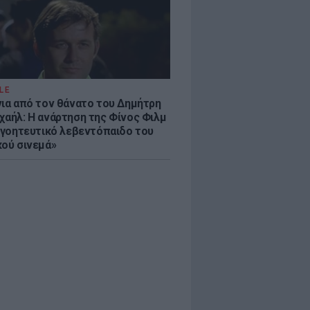
LE
νια από τον θάνατο του Δημήτρη
χαήλ: Η ανάρτηση της Φίνος Φιλμ
 «γοητευτικό λεβεντόπαιδο του
κού σινεμά»