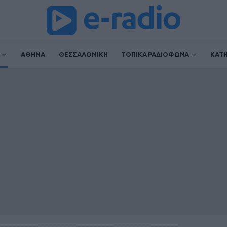
ΑΘΗΝΑ
ΘΕΣΣΑΛΟΝΙΚΗ
ΤΟΠΙΚΑ ΡΑΔΙΟΦΩΝΑ
ΚΑΤ