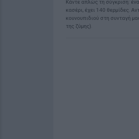
Κάντε απλώς τη σύγκριση: ένα
κασέρι, έχει 140 θερμίδες. Αν
κουνουπιδιού στη συνταγή μας
της ζύμης).