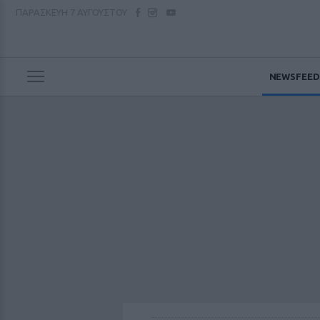
ΠΑΡΑΣΚΕΥΗ
7 ΑΥΓΟΥΣΤΟΥ
NEWSFEED