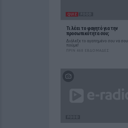
QUIZ
FOOD
Τι λέει το φαγητό για την
προσωπικότητα σου;
Διάλεξε το αγαπημένο σου να σου
πούμε!
ΠΡΙΝ 468 ΕΒΔΟΜΆΔΕΣ
FOOD