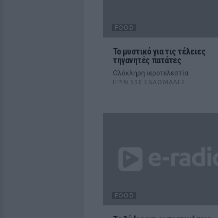
FOOD
Το μυστικό για τις τέλειες
τηγανητές πατάτες
Ολόκληρη ιεροτελεστία
ΠΡΙΝ 596 ΕΒΔΟΜΆΔΕΣ
FOOD