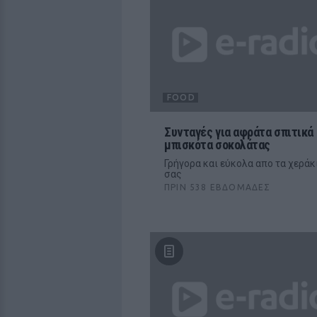
FOOD
Συνταγές για αφράτα σπιτικά
μπισκότα σοκολάτας
Γρήγορα και εύκολα απο τα χεράκ
σας
ΠΡΙΝ 538 ΕΒΔΟΜΆΔΕΣ