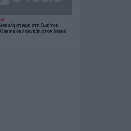
LE
δύσκολη στιγμή στη ζωή του
 Obama δεν συνέβη στον Λευκό