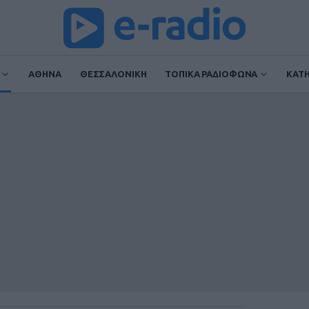
ΑΘΗΝΑ
ΘΕΣΣΑΛΟΝΙΚΗ
ΤΟΠΙΚΑ ΡΑΔΙΟΦΩΝΑ
ΚΑΤ