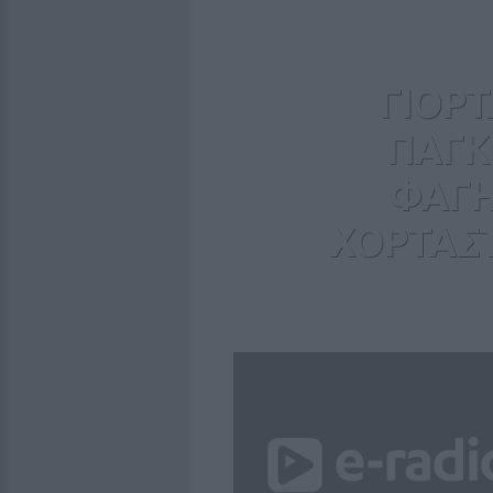
ΓΙΟΡ
ΠΑΓΚ
ΦΑΓΗ
ΧΟΡΤΑΣ