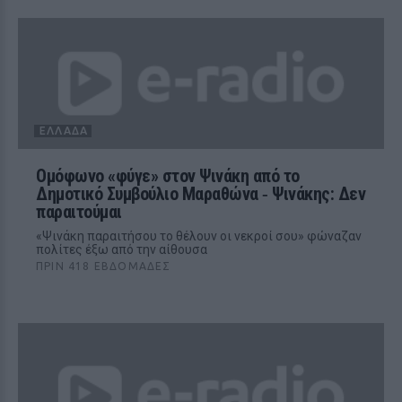
ΕΛΛΆΔΑ
Ομόφωνο «φύγε» στον Ψινάκη από το
Δημοτικό Συμβούλιο Μαραθώνα ‑ Ψινάκης: Δεν
παραιτούμαι
«Ψινάκη παραιτήσου το θέλουν οι νεκροί σου» φώναζαν
πολίτες έξω από την αίθουσα
ΠΡΙΝ 418 ΕΒΔΟΜΆΔΕΣ