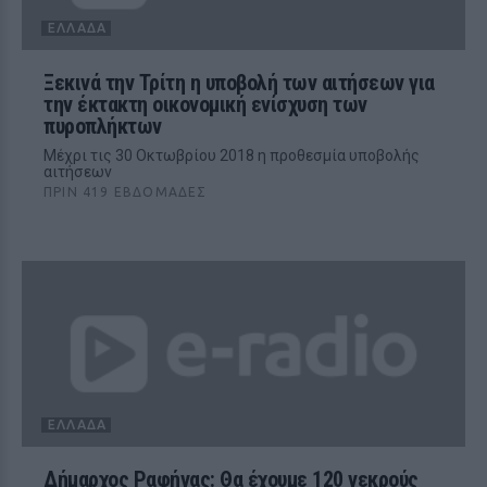
ΕΛΛΆΔΑ
Ξεκινά την Τρίτη η υποβολή των αιτήσεων για
την έκτακτη οικονομική ενίσχυση των
πυροπλήκτων
Μέχρι τις 30 Οκτωβρίου 2018 η προθεσμία υποβολής
αιτήσεων
ΠΡΙΝ 419 ΕΒΔΟΜΆΔΕΣ
ΕΛΛΆΔΑ
Δήμαρχος Ραφήνας: Θα έχουμε 120 νεκρούς