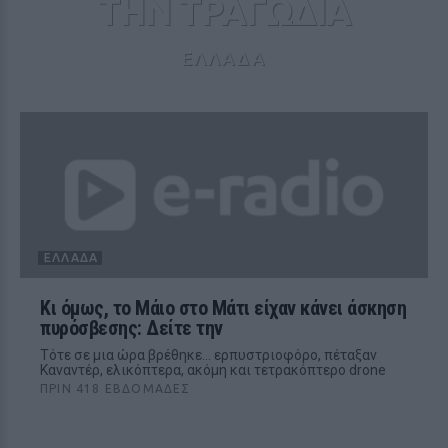
ΤΗΝ ΤΡΑΓΩΔΙΑ
ΕΛΛΑΔΑ
ΕΛΛΆΔΑ
Kι όμως, το Μάιο στο Μάτι είχαν κάνει άσκηση
πυρόσβεσης: Δείτε την
Τότε σε μια ώρα βρέθηκε… ερπυστριοφόρο, πέταξαν
Καναντέρ, ελικόπτερα, ακόμη και τετρακόπτερο drone
ΠΡΙΝ 418 ΕΒΔΟΜΆΔΕΣ