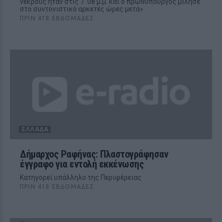
νεκρούς ήταν στις 7. 08 μ.μ. και ο πρωθυπουργός μίλησε
στο συντονιστικό αρκετές ώρες μετά»
ΠΡΙΝ 418 ΕΒΔΟΜΆΔΕΣ
ΕΛΛΆΔΑ
Δήμαρχος Ραφήνας: Πλαστογράφησαν
έγγραφο για εντολή εκκένωσης
Κατηγορεί υπάλληλο της Περιφέρειας
ΠΡΙΝ 418 ΕΒΔΟΜΆΔΕΣ