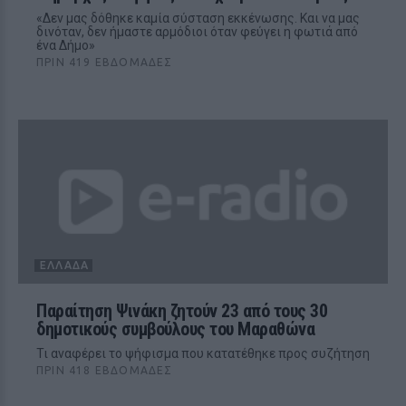
«Δεν μας δόθηκε καμία σύσταση εκκένωσης. Και να μας
δινόταν, δεν ήμαστε αρμόδιοι όταν φεύγει η φωτιά από
ένα Δήμο»
ΠΡΙΝ 419 ΕΒΔΟΜΆΔΕΣ
ΕΛΛΆΔΑ
Παραίτηση Ψινάκη ζητούν 23 από τους 30
δημοτικούς συμβούλους του Μαραθώνα
Τι αναφέρει το ψήφισμα που κατατέθηκε προς συζήτηση
ΠΡΙΝ 418 ΕΒΔΟΜΆΔΕΣ