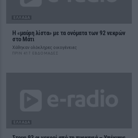
ΕΛΛΆΔΑ
Η «μαύρη λίστα» με τα ονόματα των 92 νεκρών
στο Μάτι
Χάθηκαν ολόκληρες οικογένειες
ΠΡΙΝ 417 ΕΒΔΟΜΆΔΕΣ
ΕΛΛΆΔΑ
Στους 93 οι νεκροί από τη πυρκαγιά – Υπέκυψε