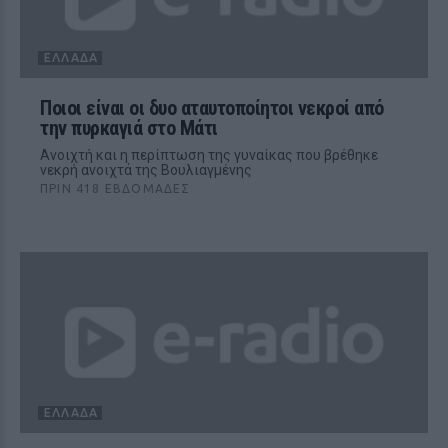
ΕΛΛΆΔΑ
Ποιοι είναι οι δυο αταυτοποίητοι νεκροί από
την πυρκαγιά στο Μάτι
Ανοιχτή και η περίπτωση της γυναίκας που βρέθηκε
νεκρή ανοιχτά της Βουλιαγμένης
ΠΡΙΝ 418 ΕΒΔΟΜΆΔΕΣ
ΕΛΛΆΔΑ