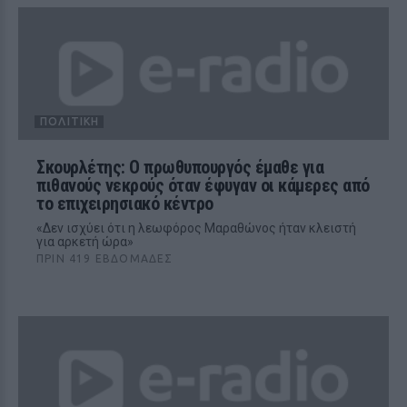
ΠΟΛΙΤΙΚΉ
Σκουρλέτης: Ο πρωθυπουργός έμαθε για
πιθανούς νεκρούς όταν έφυγαν οι κάμερες από
το επιχειρησιακό κέντρο
«Δεν ισχύει ότι η λεωφόρος Μαραθώνος ήταν κλειστή
για αρκετή ώρα»
ΠΡΙΝ 419 ΕΒΔΟΜΆΔΕΣ