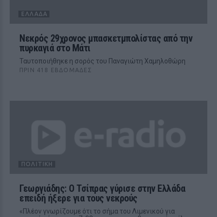
ΕΛΛΆΔΑ
Νεκρός 29χρονος μπασκετμπολίστας από την
πυρκαγιά στο Μάτι
Ταυτοποιήθηκε η σορός του Παναγιώτη Χαμηλοθώρη
ΠΡΙΝ 418 ΕΒΔΟΜΆΔΕΣ
ΠΟΛΙΤΙΚΉ
Γεωργιάδης: O Τσίπρας γύρισε στην Ελλάδα
επειδή ήξερε για τους νεκρούς
«Πλέον γνωρίζουμε ότι το σήμα του Λιμενικού για