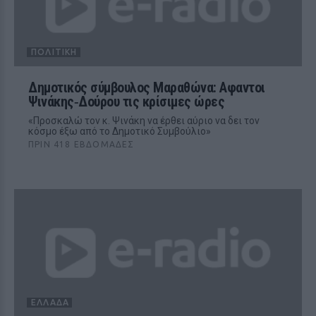
ΠΟΛΙΤΙΚΉ
Δημοτικός σύμβουλος Μαραθώνα: Αφαντοι
Ψινάκης‑Δούρου τις κρίσιμες ώρες
«Προσκαλώ τον κ. Ψινάκη να έρθει αύριο να δει τον
κόσμο έξω από το Δημοτικό Συμβούλιο»
ΠΡΙΝ 418 ΕΒΔΟΜΆΔΕΣ
ΕΛΛΆΔΑ