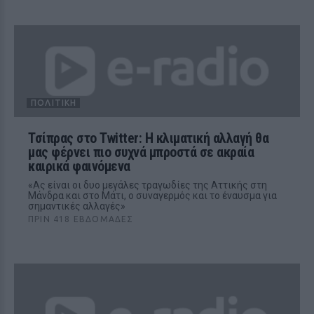
ΠΟΛΙΤΙΚΉ
Τσίπρας στο Twitter: H κλιματική αλλαγή θα
μας φέρνει πιο συχνά μπροστά σε ακραία
καιρικά φαινόμενα
«Ας είναι οι δυο μεγάλες τραγωδίες της Αττικής στη
Μάνδρα και στο Μάτι, ο συναγερμός και το έναυσμα για
σημαντικές αλλαγές»
ΠΡΙΝ 418 ΕΒΔΟΜΆΔΕΣ