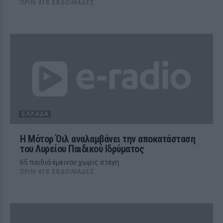
ΠΡΙΝ 418 ΕΒΔΟΜΆΔΕΣ
ΕΛΛΆΔΑ
Η Μότορ Όιλ αναλαμβάνει την αποκατάσταση
του Λυρείου Παιδικού Ιδρύματος
65 παιδιά έμειναν χωρίς στέγη
ΠΡΙΝ 418 ΕΒΔΟΜΆΔΕΣ