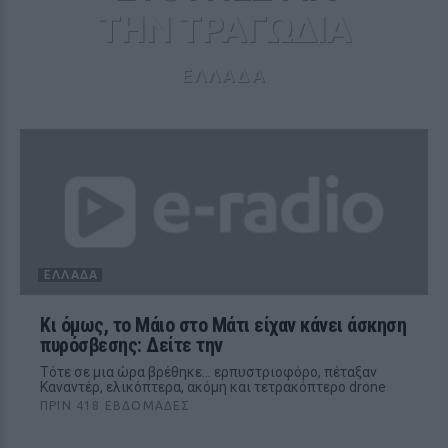
ΤΗΝ ΤΡΑΓΩΔΙΑ
ΕΛΛΑΔΑ
ΕΛΛΆΔΑ
Kι όμως, το Μάιο στο Μάτι είχαν κάνει άσκηση
πυρόσβεσης: Δείτε την
Τότε σε μια ώρα βρέθηκε… ερπυστριοφόρο, πέταξαν
Καναντέρ, ελικόπτερα, ακόμη και τετρακόπτερο drone
ΠΡΙΝ 418 ΕΒΔΟΜΆΔΕΣ