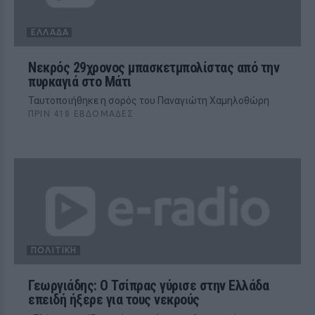
ΕΛΛΆΔΑ
Νεκρός 29χρονος μπασκετμπολίστας από την
πυρκαγιά στο Μάτι
Ταυτοποιήθηκε η σορός του Παναγιώτη Χαμηλοθώρη
ΠΡΙΝ 418 ΕΒΔΟΜΆΔΕΣ
ΠΟΛΙΤΙΚΉ
Γεωργιάδης: O Τσίπρας γύρισε στην Ελλάδα
επειδή ήξερε για τους νεκρούς