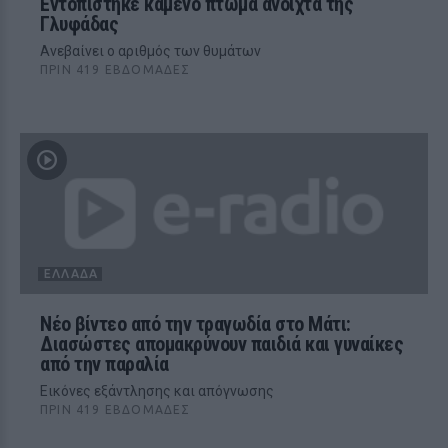
Εντοπίστηκε καμένο πτώμα ανοιχτά της
Γλυφάδας
Ανεβαίνει ο αριθμός των θυμάτων
ΠΡΙΝ 419 ΕΒΔΟΜΆΔΕΣ
ΕΛΛΆΔΑ
Νέο βίντεο από την τραγωδία στο Μάτι:
Διασώστες απομακρύνουν παιδιά και γυναίκες
από την παραλία
Εικόνες εξάντλησης και απόγνωσης
ΠΡΙΝ 419 ΕΒΔΟΜΆΔΕΣ