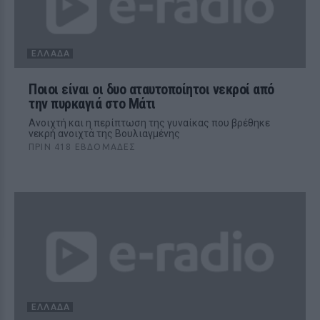
ΕΛΛΆΔΑ
Ποιοι είναι οι δυο αταυτοποίητοι νεκροί από
την πυρκαγιά στο Μάτι
Ανοιχτή και η περίπτωση της γυναίκας που βρέθηκε
νεκρή ανοιχτά της Βουλιαγμένης
ΠΡΙΝ 418 ΕΒΔΟΜΆΔΕΣ
ΕΛΛΆΔΑ