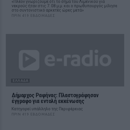
«Πλέον γνωρίζουμε ότι το σήμα του Λιμενικού για
νεκρούς ήταν στις 7. 08 μ.μ. και ο πρωθυπουργός μίλησε
στο συντονιστικό αρκετές ώρες μετά»
ΠΡΙΝ 419 ΕΒΔΟΜΆΔΕΣ
ΕΛΛΆΔΑ
Δήμαρχος Ραφήνας: Πλαστογράφησαν
έγγραφο για εντολή εκκένωσης
Κατηγορεί υπάλληλο της Περιφέρειας
ΠΡΙΝ 419 ΕΒΔΟΜΆΔΕΣ