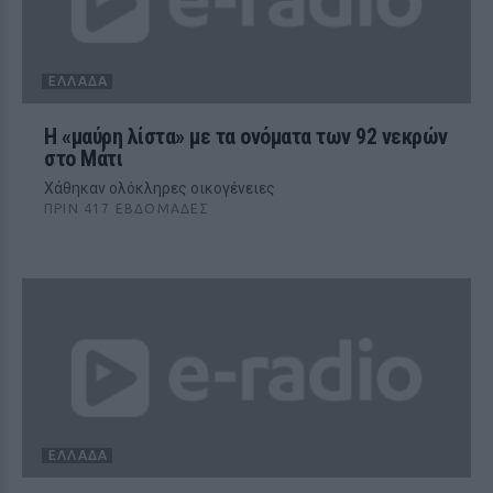
ΕΛΛΆΔΑ
Η «μαύρη λίστα» με τα ονόματα των 92 νεκρών
στο Μάτι
Χάθηκαν ολόκληρες οικογένειες
ΠΡΙΝ 417 ΕΒΔΟΜΆΔΕΣ
ΕΛΛΆΔΑ