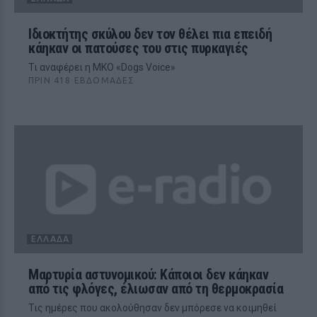
Ιδιοκτήτης σκύλου δεν τον θέλει πια επειδή
κάηκαν οι πατούσες του στις πυρκαγιές
Τι αναφέρει η MKO «Dogs Voice»
ΠΡΙΝ 418 ΕΒΔΟΜΆΔΕΣ
ΕΛΛΆΔΑ
Μαρτυρία αστυνομικού: Κάποιοι δεν κάηκαν
από τις φλόγες, έλιωσαν από τη θερμοκρασία
Τις ημέρες που ακολούθησαν δεν μπόρεσε να κοιμηθεί