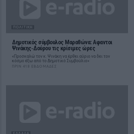
ΠΟΛΙΤΙΚΉ
Δημοτικός σύμβουλος Μαραθώνα: Αφαντοι
Ψινάκης‑Δούρου τις κρίσιμες ώρες
«Προσκαλώ τον κ. Ψινάκη να έρθει αύριο να δει τον
κόσμο έξω από το Δημοτικό Συμβούλιο»
ΠΡΙΝ 418 ΕΒΔΟΜΆΔΕΣ
ΕΛΛΆΔΑ