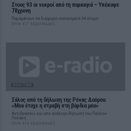
Στους 93 οι νεκροί από τη πυρκαγιά – Υπέκυψε
78χρονη
Παραμένουν σε διάφορα νοσοκομεία 34 άτομα
ΠΡΙΝ 417 ΕΒΔΟΜΆΔΕΣ
ΠΟΛΙΤΙΚΉ
Σάλος από τη δήλωση της Ρένας Δούρου:
«Μου έτυχε η στραβή στη βάρδια μου»
Αντιδράσεις και από ανάλογη δήλωση του Παύλου
Πολάκη
ΠΡΙΝ 418 ΕΒΔΟΜΆΔΕΣ