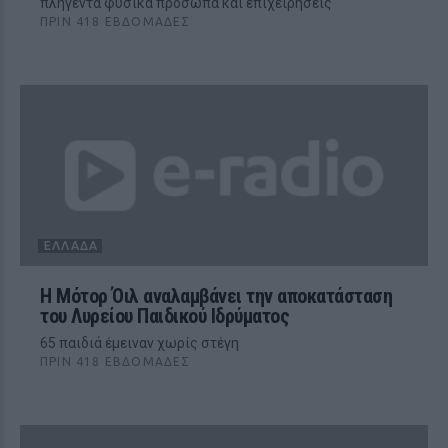
πληγέντα φυσικά πρόσωπα και επιχειρήσεις
ΠΡΙΝ 418 ΕΒΔΟΜΆΔΕΣ
ΕΛΛΆΔΑ
Η Μότορ Όιλ αναλαμβάνει την αποκατάσταση
του Λυρείου Παιδικού Ιδρύματος
65 παιδιά έμειναν χωρίς στέγη
ΠΡΙΝ 418 ΕΒΔΟΜΆΔΕΣ