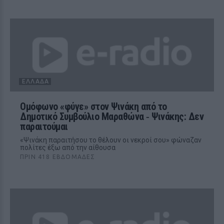
ΕΛΛΆΔΑ
Ομόφωνο «φύγε» στον Ψινάκη από το
Δημοτικό Συμβούλιο Μαραθώνα ‑ Ψινάκης: Δεν
παραιτούμαι
«Ψινάκη παραιτήσου το θέλουν οι νεκροί σου» φώναζαν
πολίτες έξω από την αίθουσα
ΠΡΙΝ 418 ΕΒΔΟΜΆΔΕΣ