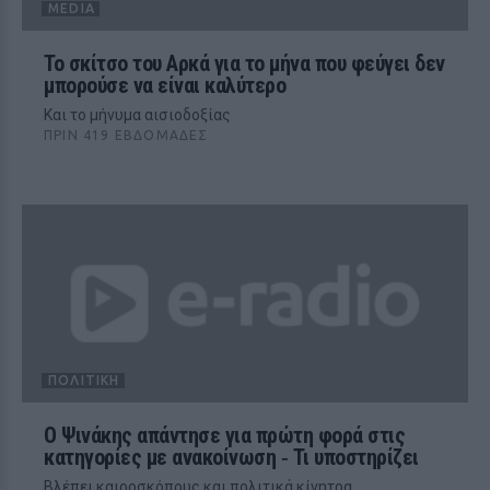
MEDIA
Το σκίτσο του Αρκά για το μήνα που φεύγει δεν
μπορούσε να είναι καλύτερο
Και το μήνυμα αισιοδοξίας
ΠΡΙΝ 419 ΕΒΔΟΜΆΔΕΣ
ΠΟΛΙΤΙΚΉ
Ο Ψινάκης απάντησε για πρώτη φορά στις
κατηγορίες με ανακοίνωση ‑ Τι υποστηρίζει
Βλέπει καιροσκόπους και πολιτικά κίνητρα