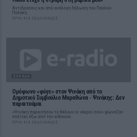
Αντιδράσεις και από ανάλογη δήλωση του Παύλου
Πολάκη
ΠΡΙΝ 418 ΕΒΔΟΜΆΔΕΣ
ΕΛΛΆΔΑ
Ομόφωνο «φύγε» στον Ψινάκη από το
Δημοτικό Συμβούλιο Μαραθώνα ‑ Ψινάκης: Δεν
παραιτούμαι
«Ψινάκη παραιτήσου το θέλουν οι νεκροί σου» φώναζαν
πολίτες έξω από την αίθουσα
ΠΡΙΝ 418 ΕΒΔΟΜΆΔΕΣ