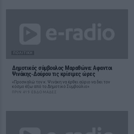
ΠΟΛΙΤΙΚΉ
Δημοτικός σύμβουλος Μαραθώνα: Αφαντοι
Ψινάκης‑Δούρου τις κρίσιμες ώρες
«Προσκαλώ τον κ. Ψινάκη να έρθει αύριο να δει τον
κόσμο έξω από το Δημοτικό Συμβούλιο»
ΠΡΙΝ 419 ΕΒΔΟΜΆΔΕΣ