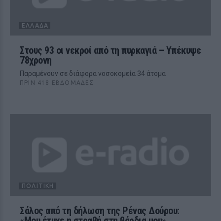
ΕΛΛΆΔΑ
Στους 93 οι νεκροί από τη πυρκαγιά – Υπέκυψε
78χρονη
Παραμένουν σε διάφορα νοσοκομεία 34 άτομα
ΠΡΙΝ 418 ΕΒΔΟΜΆΔΕΣ
ΠΟΛΙΤΙΚΉ
Σάλος από τη δήλωση της Ρένας Δούρου:
«Μου έτυχε η στραβή στη βάρδια μου»