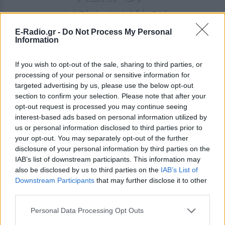
ΜΠΑΛΑΚΙ ΟΙ
ΕΥΘΥΝΕΣ ΓΙΑ
E-Radio.gr -
Do Not Process My Personal
Information
ΤΗΝ ΤΡΑΓΩΔΙΑ
If you wish to opt-out of the sale, sharing to third parties, or
processing of your personal or sensitive information for
ΕΛΛΑΔΑ
targeted advertising by us, please use the below opt-out
section to confirm your selection. Please note that after your
opt-out request is processed you may continue seeing
interest-based ads based on personal information utilized by
us or personal information disclosed to third parties prior to
your opt-out. You may separately opt-out of the further
disclosure of your personal information by third parties on the
IAB’s list of downstream participants. This information may
also be disclosed by us to third parties on the
IAB’s List of
Downstream Participants
that may further disclose it to other
ΕΛΛΆΔΑ
third parties.
Kι όμως, το Μάιο στο Μάτι είχαν κάνει άσκηση
Personal Data Processing Opt Outs
πυρόσβεσης: Δείτε την