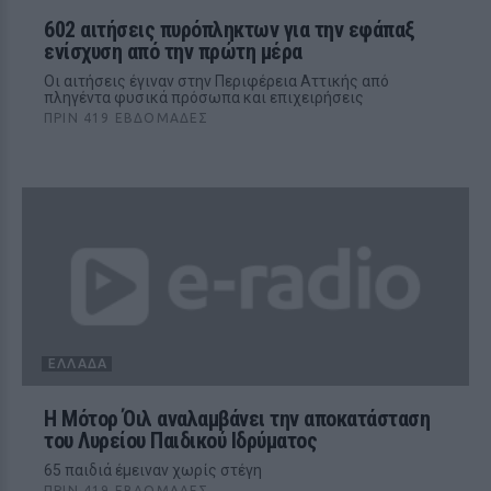
602 αιτήσεις πυρόπληκτων για την εφάπαξ
ενίσχυση από την πρώτη μέρα
Οι αιτήσεις έγιναν στην Περιφέρεια Αττικής από
πληγέντα φυσικά πρόσωπα και επιχειρήσεις
ΠΡΙΝ 419 ΕΒΔΟΜΆΔΕΣ
ΕΛΛΆΔΑ
Η Μότορ Όιλ αναλαμβάνει την αποκατάσταση
του Λυρείου Παιδικού Ιδρύματος
65 παιδιά έμειναν χωρίς στέγη
ΠΡΙΝ 419 ΕΒΔΟΜΆΔΕΣ