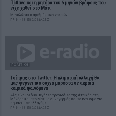
Πέθανε και η μητέρα του 6 μηνών βρέφους που
είχε χαθεί στο Μάτι
Μεγαλώνει ο αριθμός των νεκρών
ΠΡΙΝ 418 ΕΒΔΟΜΆΔΕΣ
ΠΟΛΙΤΙΚΉ
Τσίπρας στο Twitter: H κλιματική αλλαγή θα
μας φέρνει πιο συχνά μπροστά σε ακραία
καιρικά φαινόμενα
«Ας είναι οι δυο μεγάλες τραγωδίες της Αττικής στη
Μάνδρα και στο Μάτι, ο συναγερμός και το έναυσμα για
σημαντικές αλλαγές»
ΠΡΙΝ 419 ΕΒΔΟΜΆΔΕΣ