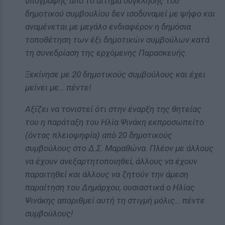
υπογραφής από το αίτημα σύγκλησης του
δημοτικού συμβουλίου δεν ισοδυναμεί με ψήφο και
αναμένεται με μεγάλο ενδιαφέρον η δημόσια
τοποθέτηση των έξι δημοτικών συμβούλων κατά
τη συνεδρίαση της ερχόμενης Παρασκευής.
Ξεκίνησε με 20 δημοτικούς συμβούλους και έχει
μείνει με… πέντε!
Αξίζει να τονιστεί ότι στην έναρξη της θητείας
του η παράταξη του Ηλία Ψινάκη εκπροσωπείτο
(όντας πλειοψηφία) από 20 δημοτικούς
συμβούλους στο Δ.Σ. Μαραθώνα. Πλέον με άλλους
να έχουν ανεξαρτητοποιηθεί, άλλους να έχουν
παραιτηθεί και άλλους να ζητούν την άμεση
παραίτηση του Δημάρχου, ουσιαστικά ο Ηλίας
Ψινάκης απαριθμεί αυτή τη στιγμή μόλις… πέντε
συμβούλους!