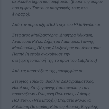
ακόλουθοι δημοτικοί σύμβουλοι (βάσει της σειράς
που εμφανίζονται οι υπογραφές τους στο
έγγραφο):
Από την παράταξη «Πολίτες» του Ηλία Ψινάκη οι:
Στέφανος Μπαϊρακτάρης, Δήμητρα Κάκκαρη,
Αναστασία Ρίζου, Δήμητρα Λαμπαρού, Γιάννης
Μπούσουλας, Πέτρος Αλεξανδρής και Αναστασία
Παππά (η οποία ανακοίνωσε την
ανεξαρτητοποίησή της το πρωί του Σαββάτου)
Από τις παρατάξεις της μειοψηφίας οι:
Στέργιος Τσίρκας, Βασίλης Δελαγραμμάτικας,
Νικόλαος Χατζηγιάννης (επικεφαλείς των
παρατάξεων «Ενωμένη Πολιτεία», «Δύναμη
Πολιτών», «Νέα Εποχή») Σταματία Μυλωνά,
Καλλιόπη Πατεράκη, Κώστας Λάσκος, Βαγγέλης