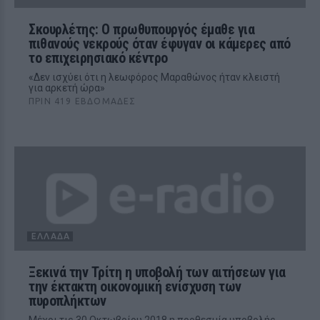
Σκουρλέτης: Ο πρωθυπουργός έμαθε για
πιθανούς νεκρούς όταν έφυγαν οι κάμερες από
το επιχειρησιακό κέντρο
«Δεν ισχύει ότι η λεωφόρος Μαραθώνος ήταν κλειστή
για αρκετή ώρα»
ΠΡΙΝ 419 ΕΒΔΟΜΆΔΕΣ
ΕΛΛΆΔΑ
Ξεκινά την Τρίτη η υποβολή των αιτήσεων για
την έκτακτη οικονομική ενίσχυση των
πυροπλήκτων