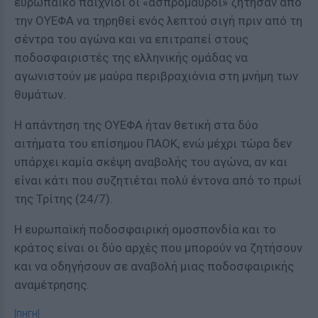
ευρωπαϊκό παιχνίδι οι «ασπρόμαυροι» ζήτησαν από
την ΟΥΕΦΑ να τηρηθεί ενός λεπτού σιγή πριν από τη
σέντρα του αγώνα και να επιτραπεί στους
ποδοσφαιριστές της ελληνικής ομάδας να
αγωνιστούν με μαύρα περιβραχιόνια στη μνήμη των
θυμάτων.
Η απάντηση της ΟΥΕΦΑ ήταν θετική στα δύο
αιτήματα του επίσημου ΠΑΟΚ, ενώ μέχρι τώρα δεν
υπάρχει καμία σκέψη αναβολής του αγώνα, αν και
είναι κάτι που συζητιέται πολύ έντονα από το πρωί
της Τρίτης (24/7).
Η ευρωπαϊκή ποδοσφαιρική ομοσπονδία και το
κράτος είναι οι δύο αρχές που μπορούν να ζητήσουν
και να οδηγήσουν σε αναβολή μιας ποδοσφαιρικής
αναμέτρησης.
[ΠΗΓΗ]