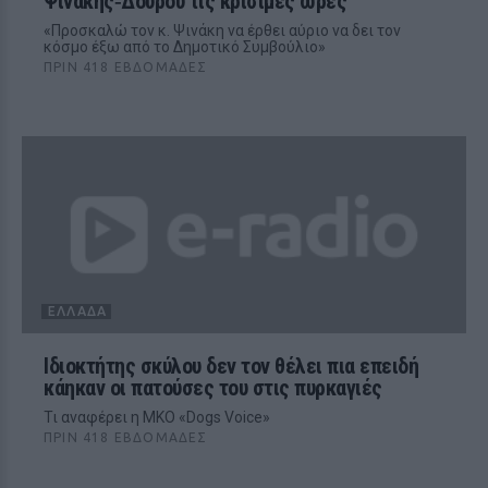
Ψινάκης‑Δούρου τις κρίσιμες ώρες
«Προσκαλώ τον κ. Ψινάκη να έρθει αύριο να δει τον
κόσμο έξω από το Δημοτικό Συμβούλιο»
ΠΡΙΝ 418 ΕΒΔΟΜΆΔΕΣ
ΕΛΛΆΔΑ
Ιδιοκτήτης σκύλου δεν τον θέλει πια επειδή
κάηκαν οι πατούσες του στις πυρκαγιές
Τι αναφέρει η MKO «Dogs Voice»
ΠΡΙΝ 418 ΕΒΔΟΜΆΔΕΣ