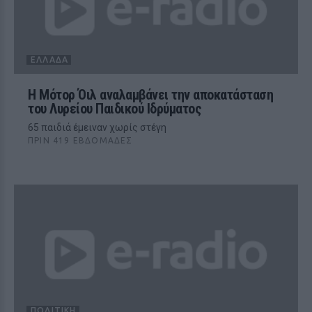
ΕΛΛΆΔΑ
Η Μότορ Όιλ αναλαμβάνει την αποκατάσταση
του Λυρείου Παιδικού Ιδρύματος
65 παιδιά έμειναν χωρίς στέγη
ΠΡΙΝ 419 ΕΒΔΟΜΆΔΕΣ
ΠΟΛΙΤΙΚΉ