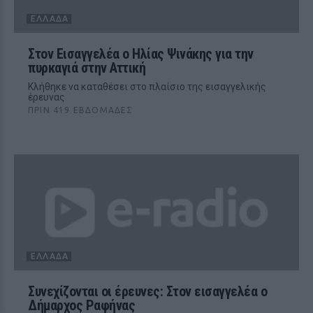
ΕΛΛΆΔΑ
Στον Εισαγγελέα ο Ηλίας Ψινάκης για την
πυρκαγιά στην Αττική
Κλήθηκε να καταθέσει στο πλαίσιο της εισαγγελικής
έρευνας
ΠΡΙΝ 419 ΕΒΔΟΜΆΔΕΣ
ΕΛΛΆΔΑ
Συνεχίζονται οι έρευνες: Στον εισαγγελέα ο
Δήμαρχος Ραφήνας