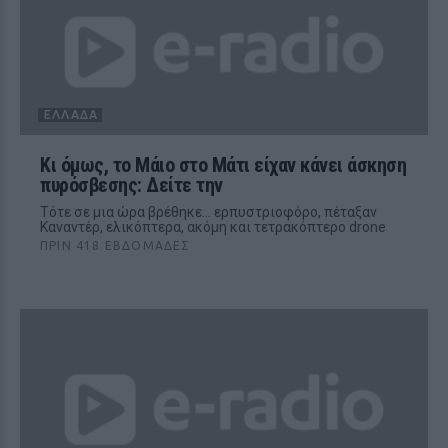
ΕΛΛΆΔΑ
Kι όμως, το Μάιο στο Μάτι είχαν κάνει άσκηση
πυρόσβεσης: Δείτε την
Τότε σε μια ώρα βρέθηκε… ερπυστριοφόρο, πέταξαν
Καναντέρ, ελικόπτερα, ακόμη και τετρακόπτερο drone
ΠΡΙΝ 418 ΕΒΔΟΜΆΔΕΣ