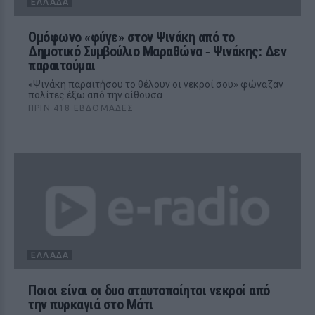
ΕΛΛΆΔΑ
Ομόφωνο «φύγε» στον Ψινάκη από το
Δημοτικό Συμβούλιο Μαραθώνα ‑ Ψινάκης: Δεν
παραιτούμαι
«Ψινάκη παραιτήσου το θέλουν οι νεκροί σου» φώναζαν
πολίτες έξω από την αίθουσα
ΠΡΙΝ 418 ΕΒΔΟΜΆΔΕΣ
ΕΛΛΆΔΑ
Ποιοι είναι οι δυο αταυτοποίητοι νεκροί από
την πυρκαγιά στο Μάτι