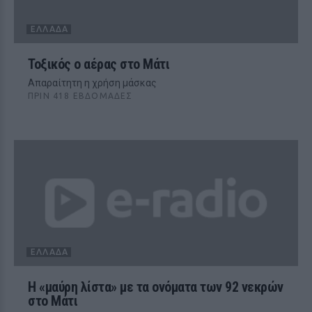
ΕΛΛΆΔΑ
Τοξικός ο αέρας στο Μάτι
Απαραίτητη η χρήση μάσκας
ΠΡΙΝ 418 ΕΒΔΟΜΆΔΕΣ
ΕΛΛΆΔΑ
Η «μαύρη λίστα» με τα ονόματα των 92 νεκρών
στο Μάτι