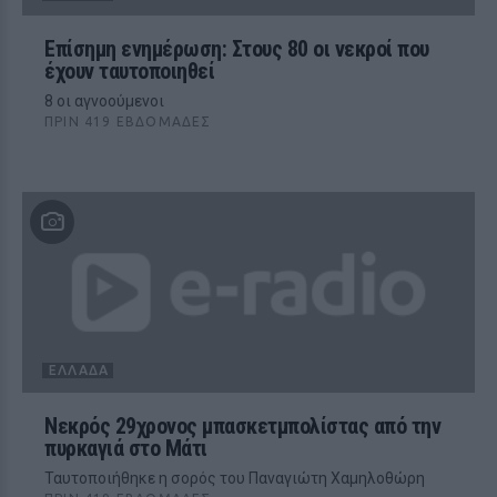
Επίσημη ενημέρωση: Στους 80 οι νεκροί που
έχουν ταυτοποιηθεί
8 οι αγνοούμενοι
ΠΡΙΝ 419 ΕΒΔΟΜΆΔΕΣ
ΕΛΛΆΔΑ
Νεκρός 29χρονος μπασκετμπολίστας από την
πυρκαγιά στο Μάτι
Ταυτοποιήθηκε η σορός του Παναγιώτη Χαμηλοθώρη