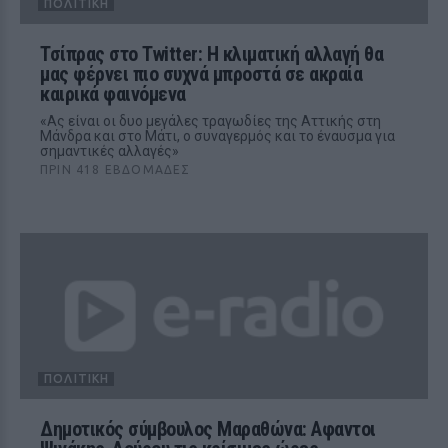
ΠΟΛΙΤΙΚΉ
Τσίπρας στο Twitter: H κλιματική αλλαγή θα
μας φέρνει πιο συχνά μπροστά σε ακραία
καιρικά φαινόμενα
«Ας είναι οι δυο μεγάλες τραγωδίες της Αττικής στη
Μάνδρα και στο Μάτι, ο συναγερμός και το έναυσμα για
σημαντικές αλλαγές»
ΠΡΙΝ 418 ΕΒΔΟΜΆΔΕΣ
ΠΟΛΙΤΙΚΉ
Δημοτικός σύμβουλος Μαραθώνα: Αφαντοι