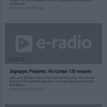
Μέχρι τις 30 Οκτωβρίου 2018 η προθεσμία υποβολής
αιτήσεων
ΠΡΙΝ 419 ΕΒΔΟΜΆΔΕΣ
ΕΛΛΆΔΑ
Δήμαρχος Ραφήνας: Θα έχουμε 120 νεκρούς
«Δεν μας δόθηκε καμία σύσταση εκκένωσης. Και να μας
δινόταν, δεν ήμαστε αρμόδιοι όταν φεύγει η φωτιά από
ένα Δήμο»
ΠΡΙΝ 419 ΕΒΔΟΜΆΔΕΣ