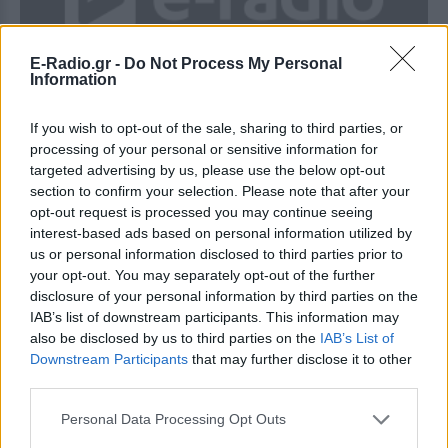
E-Radio.gr -
Do Not Process My Personal
ΕΛΛΆΔΑ
Information
Πυροσβεστική: Στους 85 οι νεκροί που έχουν
If you wish to opt-out of the sale, sharing to third parties, or
ταυτοποιηθεί
processing of your personal or sensitive information for
Ένας αγνοούμενος
targeted advertising by us, please use the below opt-out
ΠΡΙΝ 419 ΕΒΔΟΜΆΔΕΣ
section to confirm your selection. Please note that after your
opt-out request is processed you may continue seeing
interest-based ads based on personal information utilized by
us or personal information disclosed to third parties prior to
your opt-out. You may separately opt-out of the further
disclosure of your personal information by third parties on the
IAB’s list of downstream participants. This information may
also be disclosed by us to third parties on the
IAB’s List of
Downstream Participants
that may further disclose it to other
third parties.
ΕΛΛΆΔΑ
Personal Data Processing Opt Outs