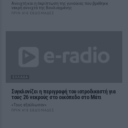
Ανοιχτή και η περίπτωση της γυναίκας που βρέθηκε
νεκρή ανοιχτά της Βουλιαγμένης
ΠΡΙΝ 418 ΕΒΔΟΜΆΔΕΣ
ΕΛΛΆΔΑ
Συγκλονίζει η περιγραφή του ιατροδικαστή για
τους 26 νεκρούς στο οικόπεδο στο Μάτι
«Τους εξαΰλωσαν»
ΠΡΙΝ 418 ΕΒΔΟΜΆΔΕΣ