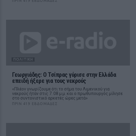
ΠΡΙΝ 419 ΕΒΔΟΜΆΔΕΣ
ΠΟΛΙΤΙΚΉ
Γεωργιάδης: O Τσίπρας γύρισε στην Ελλάδα
επειδή ήξερε για τους νεκρούς
«Πλέον γνωρίζουμε ότι το σήμα του Λιμενικού για
νεκρούς ήταν στις 7. 08 μ.μ. και ο πρωθυπουργός μίλησε
στο συντονιστικό αρκετές ώρες μετά»
ΠΡΙΝ 419 ΕΒΔΟΜΆΔΕΣ