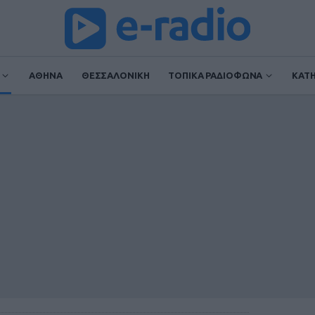
ΑΘΗΝΑ
ΘΕΣΣΑΛΟΝΙΚΗ
ΤΟΠΙΚΑ ΡΑΔΙΟΦΩΝΑ
ΚΑΤ