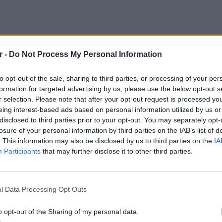
r -
Do Not Process My Personal Information
to opt-out of the sale, sharing to third parties, or processing of your per
formation for targeted advertising by us, please use the below opt-out s
r selection. Please note that after your opt-out request is processed y
eing interest-based ads based on personal information utilized by us or
disclosed to third parties prior to your opt-out. You may separately opt-
losure of your personal information by third parties on the IAB’s list of
. This information may also be disclosed by us to third parties on the
IA
Participants
that may further disclose it to other third parties.
ΕΙΔΗΣΕΙ
l Data Processing Opt Outs
Συμφων
ιο νοσοκομείο κατέληξε μία γυναίκα ηλικίας
Στην αμ
o opt-out of the Sharing of my personal data.
ευρώ