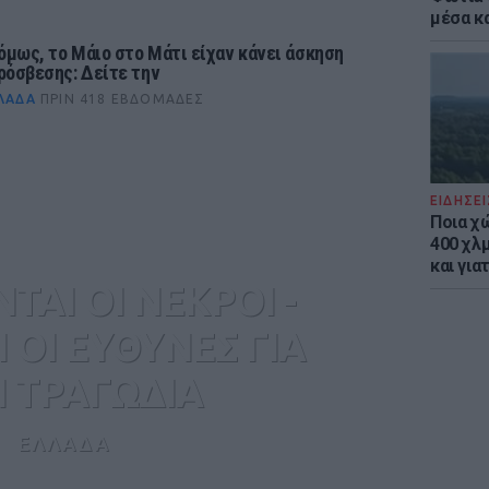
μέσα κ
 όμως, το Μάιο στο Μάτι είχαν κάνει άσκηση
ρόσβεσης: Δείτε την
ΛΆΔΑ
ΠΡΙΝ 418 ΕΒΔΟΜΆΔΕΣ
ΕΙΔΗΣΕΙ
Ποια χ
400 χλμ
και για
ΤΑΙ ΟΙ ΝΕΚΡΟΙ -
ΟΙ ΕΥΘΥΝΕΣ ΓΙΑ
 ΤΡΑΓΩΔΙΑ
ΕΛΛΑΔΑ