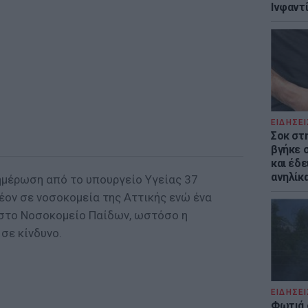
Ινφαντ
ΕΙΔΗΣΕΙ
Σοκ στ
βγήκε 
και έδε
ανηλίκα
ημέρωση από το υπουργείο Υγείας 37
έον σε νοσοκομεία της Αττικής ενώ ένα
 στο Νοσοκομείο Παίδων, ωστόσο η
σε κίνδυνο.
ΕΙΔΗΣΕΙ
Φωτιά 