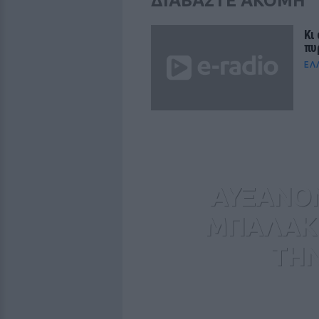
ΔΙΑΒΑΣΤΕ ΑΚΟΜΗ
Kι
πυ
ΕΛ
ΑΥΞΑΝΟΝ
ΜΠΑΛΑΚΙ 
ΤΗΝ