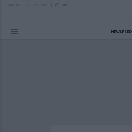
ΠΕΜΠΤΗ
6 ΑΥΓΟΥΣΤΟΥ
NEWSFEED